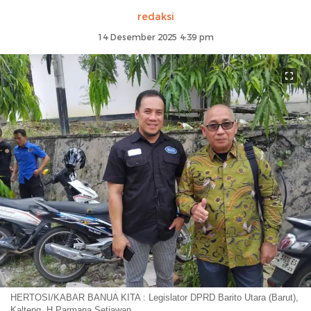
redaksi
14 Desember 2025 4:39 pm
HERTOSI/KABAR BANUA KITA : Legislator DPRD Barito Utara (Barut),
Kalteng, H Parmana Setiawan.