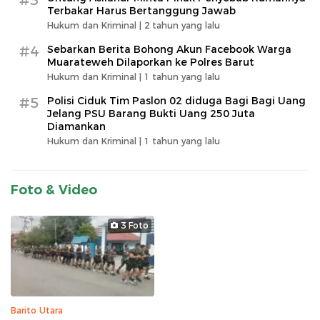
#3
Terbakar Harus Bertanggung Jawab
Hukum dan Kriminal |
2 tahun yang lalu
#4
Sebarkan Berita Bohong Akun Facebook Warga
Muarateweh Dilaporkan ke Polres Barut
Hukum dan Kriminal |
1 tahun yang lalu
#5
Polisi Ciduk Tim Paslon 02 diduga Bagi Bagi Uang
Jelang PSU Barang Bukti Uang 250 Juta
Diamankan
Hukum dan Kriminal |
1 tahun yang lalu
Foto & Video
3 Foto
Barito Utara