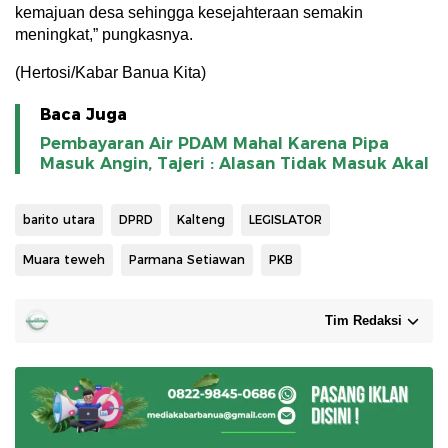
kemajuan desa sehingga kesejahteraan semakin
meningkat,” pungkasnya.
(Hertosi/Kabar Banua Kita)
Baca Juga
Pembayaran Air PDAM Mahal Karena Pipa
Masuk Angin, Tajeri : Alasan Tidak Masuk Akal
barito utara
DPRD
Kalteng
LEGISLATOR
Muara teweh
Parmana Setiawan
PKB
Tim Redaksi