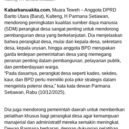
Kabarbanuakita.com
, Muara Teweh – Anggota DPRD
Barito Utara (Barut), Kalteng, H Parmana Setiawan,
mendorong peningkatan kualitas sumber daya manusia
(SDM) perangkat desa sangat penting untuk mendorong
pembangunan desa yang berkelanjutan. Dia menjelaskan
bahwa perangkat desa, mulai dari kepala desa, sekretaris
desa, kepala urusan, hingga anggota BPD merupakan
garda terdepan pemerintahan desa yang memegang
peranan penting dalam pembangunan, pelayanan publik,
dan pemberdayaan warga.
“Pada dasarnya, perangkat desa seperti kades, sekdes,
kaur, dan BPD perlu memiliki pola pikir strategis dalam
mengelola potensi desa,” kata kata dewan Parmana
Setiawan, Rabu (10/12/2025).
Dia juga mendorong pemerintah daerah untuk memberikan
pelatihan khusus bagi perangkat desa agar kemampuan
manajerial dan administratif mereka semakin meningkat.
Dewan Parmana berharap, dengan dukungan pelatihan