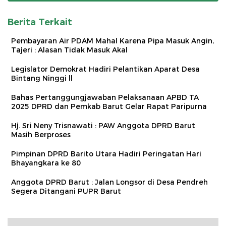
Berita Terkait
Pembayaran Air PDAM Mahal Karena Pipa Masuk Angin,
Tajeri : Alasan Tidak Masuk Akal
Legislator Demokrat Hadiri Pelantikan Aparat Desa
Bintang Ninggi ll
Bahas Pertanggungjawaban Pelaksanaan APBD TA
2025 DPRD dan Pemkab Barut Gelar Rapat Paripurna
Hj. Sri Neny Trisnawati : PAW Anggota DPRD Barut
Masih Berproses
Pimpinan DPRD Barito Utara Hadiri Peringatan Hari
Bhayangkara ke 80
Anggota DPRD Barut : Jalan Longsor di Desa Pendreh
Segera Ditangani PUPR Barut