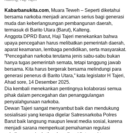
Kabarbanukita.com
, Muara Teweh – Seperti diketahui
bersama narkoba menjadi ancaman serius bagi generasi
muda dan keberlangsungan pembangunan daerah,
termasuk di Barito Utara (Barut), Kalteng.
Anggota DPRD Barut, Haji Tajeri menekankan bahwa
upaya pencegahan harus melibatkan pemerintah daerah,
aparat keamanan, lembaga pendidikan, serta masyarakat.
“Pencegahan narkoba terutama jenis sabu-sabu bukan
hanya tugas pemerintah semata, tetapi tanggung jawab
bersama. Kita harus bergerak bersama melindungi para
generasi penerus di Barito Utara,” kata legislator H Tajeri,
Ahad sore, 14 Desember 2025.
Dia kembali menekankan pentingnya kolaborasi semua
pihak dalam pencegahan dan penanggulangan
penyalahgunaan narkoba.
Dewan Tajeri sangat menyambut baik dan mendukung
sosialisasi yang kerapa digelar Satresnarkoba Polres
Barut baik langsung maupun lewat media sosial, karena
menjadi sarana memperkuat pemahaman regulasi