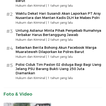
Barut
Hukum dan Kriminal |
1 tahun yang lalu
#2
Waktu Dekat Hari Susandi Akan Laporkan PT Arsy
Nusantara dan Mantan Kadis DLH ke Mabes Polri
Hukum dan Kriminal |
1 tahun yang lalu
#3
Untung Aslianur Minta Pihak Penyebab Rumahnya
Terbakar Harus Bertanggung Jawab
Hukum dan Kriminal |
2 tahun yang lalu
#4
Sebarkan Berita Bohong Akun Facebook Warga
Muarateweh Dilaporkan ke Polres Barut
Hukum dan Kriminal |
1 tahun yang lalu
#5
Polisi Ciduk Tim Paslon 02 diduga Bagi Bagi Uang
Jelang PSU Barang Bukti Uang 250 Juta
Diamankan
Hukum dan Kriminal |
1 tahun yang lalu
Foto & Video
3 Foto