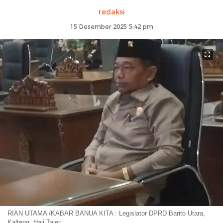
redaksi
15 Desember 2025 5:42 pm
RIAN UTAMA /KABAR BANUA KITA : Legislator DPRD Barito Utara,
Kalteng, Haji Tajeri