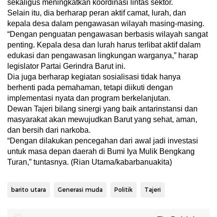
sekaligus meningkatkan koordinasi lintas sektor.
Selain itu, dia berharap peran aktif camat, lurah, dan
kepala desa dalam pengawasan wilayah masing-masing.
“Dengan penguatan pengawasan berbasis wilayah sangat
penting. Kepala desa dan lurah harus terlibat aktif dalam
edukasi dan pengawasan lingkungan warganya,” harap
legislator Partai Gerindra Barut ini.
Dia juga berharap kegiatan sosialisasi tidak hanya
berhenti pada pemahaman, tetapi diikuti dengan
implementasi nyata dan program berkelanjutan.
Dewan Tajeri bilang sinergi yang baik antarinstansi dan
masyarakat akan mewujudkan Barut yang sehat, aman,
dan bersih dari narkoba.
“Dengan dilakukan pencegahan dari awal jadi investasi
untuk masa depan daerah di Bumi Iya Mulik Bengkang
Turan,” tuntasnya. (Rian Utama/kabarbanuakita)
barito utara
Generasi muda
Politik
Tajeri