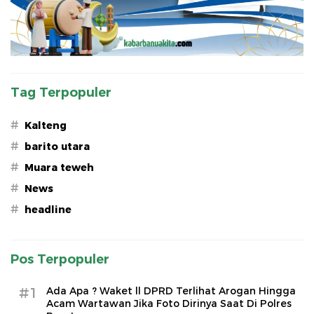
Tag Terpopuler
#
Kalteng
#
barito utara
#
Muara teweh
#
News
#
headline
Pos Terpopuler
#1
Ada Apa ? Waket ll DPRD Terlihat Arogan Hingga
Acam Wartawan Jika Foto Dirinya Saat Di Polres