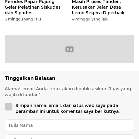
Pemdes Papar Pujung
Masih Proses Tander ,
Gelar Pelatihan Siskudes
Kerusakan Jalan Desa
dan Sipades
Lemo Segera Diperbaiki
Tahun Ini
3 minggu yang lalu
4 minggu yang lalu
Tinggalkan Balasan
Alamat email Anda tidak akan dipublikasikan.
Ruas yang
wajib ditandai
*
Simpan nama, email, dan situs web saya pada
peramban ini untuk komentar saya berikutnya.