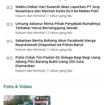
#2
Waktu Dekat Hari Susandi Akan Laporkan PT Arsy
Nusantara dan Mantan Kadis DLH ke Mabes Polri
Hukum dan Kriminal |
1 tahun yang lalu
#3
Untung Aslianur Minta Pihak Penyebab Rumahnya
Terbakar Harus Bertanggung Jawab
Hukum dan Kriminal |
2 tahun yang lalu
#4
Sebarkan Berita Bohong Akun Facebook Warga
Muarateweh Dilaporkan ke Polres Barut
Hukum dan Kriminal |
1 tahun yang lalu
#5
Polisi Ciduk Tim Paslon 02 diduga Bagi Bagi Uang
Jelang PSU Barang Bukti Uang 250 Juta
Diamankan
Hukum dan Kriminal |
1 tahun yang lalu
Foto & Video
3 Foto