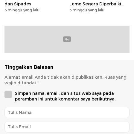
dan Sipades
Lemo Segera Diperbaiki
Tahun Ini
3 minggu yang lalu
3 minggu yang lalu
Tinggalkan Balasan
Alamat email Anda tidak akan dipublikasikan.
Ruas yang
wajib ditandai
*
Simpan nama, email, dan situs web saya pada
peramban ini untuk komentar saya berikutnya.