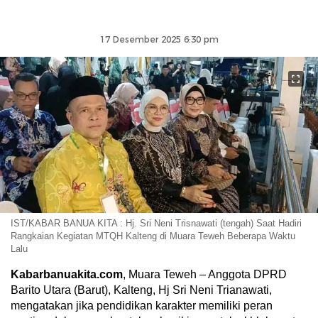
17 Desember 2025 6:30 pm
IST/KABAR BANUA KITA : Hj. Sri Neni Trisnawati (tengah) Saat Hadiri
Rangkaian Kegiatan MTQH Kalteng di Muara Teweh Beberapa Waktu
Lalu
Kabarbanuakita.com
, Muara Teweh – Anggota DPRD
Barito Utara (Barut), Kalteng, Hj Sri Neni Trianawati,
mengatakan jika pendidikan karakter memiliki peran