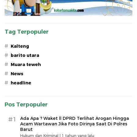
Tag Terpopuler
#
Kalteng
#
barito utara
#
Muara teweh
#
News
#
headline
Pos Terpopuler
#1
Ada Apa ? Waket ll DPRD Terlihat Arogan Hingga
Acam Wartawan Jika Foto Dirinya Saat Di Polres
Barut
Hukum dan Kriminal |
1 tahun yang lalu