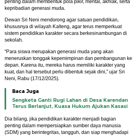
penting dalam membentuk pola pikir, mental, akhlak, serta
kepribadian generasi muda.
Dewan Sri Neni mendorong agar satuan pendidikan,
khususnya di wilayah Kalteng, agar terus memperkuat
sistem pendidikan karakter secara berkesinambungan di
sekolah.
“Para siswa merupakan generasi muda yang akan
meneruskan tonggak kepemimpinan dan pembangunan ke
depan. Karena itu, mereka harus memiliki karakter yang
kuat, dan hal tersebut perlu dibentuk sejak dini,” ujar Sri
Neni, Rabu (17/12/2025).
Baca Juga
Sengketa Ganti Rugi Lahan di Desa Karendan
Terus Berlanjut, Kuasa Hukum Ajukan Kasasi
Dia bilang, jika pendidikan karakter menjadi bagian
penting dalam mempersiapkan sumber daya manusia
(SDM) yang berintegritas, tangguh, dan siap menghadapi