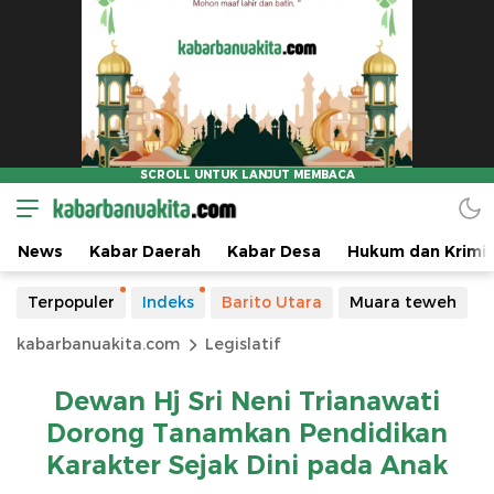
News
Kabar Daerah
Kabar Desa
Hukum dan Krimin
Terpopuler
Indeks
Barito Utara
Muara teweh
kabarbanuakita.com
Legislatif
Dewan Hj Sri Neni Trianawati
Dorong Tanamkan Pendidikan
Karakter Sejak Dini pada Anak