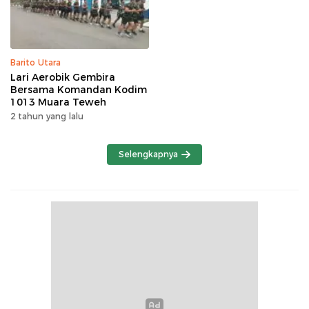
Barito Utara
Lari Aerobik Gembira
Bersama Komandan Kodim
1013 Muara Teweh
2 tahun yang lalu
Selengkapnya