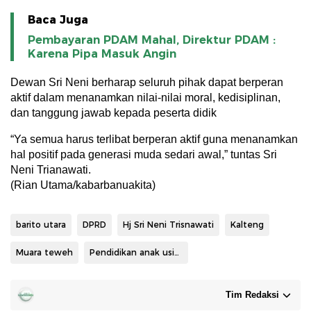
Baca Juga
Pembayaran PDAM Mahal, Direktur PDAM :
Karena Pipa Masuk Angin
Dewan Sri Neni berharap seluruh pihak dapat berperan
aktif dalam menanamkan nilai-nilai moral, kedisiplinan,
dan tanggung jawab kepada peserta didik
“Ya semua harus terlibat berperan aktif guna menanamkan
hal positif pada generasi muda sedari awal,” tuntas Sri
Neni Trianawati.
(Rian Utama/kabarbanuakita)
barito utara
DPRD
Hj Sri Neni Trisnawati
Kalteng
Muara teweh
Pendidikan anak usia dini
Tim Redaksi