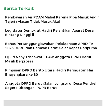
Berita Terkait
Pembayaran Air PDAM Mahal Karena Pipa Masuk Angin,
Tajeri : Alasan Tidak Masuk Akal
Legislator Demokrat Hadiri Pelantikan Aparat Desa
Bintang Ninggi ll
Bahas Pertanggungjawaban Pelaksanaan APBD TA
2025 DPRD dan Pemkab Barut Gelar Rapat Paripurna
Hj. Sri Neny Trisnawati : PAW Anggota DPRD Barut
Masih Berproses
Pimpinan DPRD Barito Utara Hadiri Peringatan Hari
Bhayangkara ke 80
Anggota DPRD Barut : Jalan Longsor di Desa Pendreh
Segera Ditangani PUPR Barut