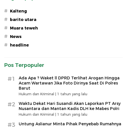
#
Kalteng
#
barito utara
#
Muara teweh
#
News
#
headline
Pos Terpopuler
#1
Ada Apa ? Waket ll DPRD Terlihat Arogan Hingga
Acam Wartawan Jika Foto Dirinya Saat Di Polres
Barut
Hukum dan Kriminal |
1 tahun yang lalu
#2
Waktu Dekat Hari Susandi Akan Laporkan PT Arsy
Nusantara dan Mantan Kadis DLH ke Mabes Polri
Hukum dan Kriminal |
1 tahun yang lalu
#3
Untung Aslianur Minta Pihak Penyebab Rumahnya