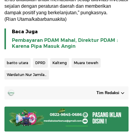
sejalan dengan peraturan daerah dan memberikan
dampak positif yang berkelanjutan,” pungkasnya.
(Rian Utama/kabarbanuakita)
Baca Juga
Pembayaran PDAM Mahal, Direktur PDAM :
Karena Pipa Masuk Angin
barito utara
DPRD
Kalteng
Muara teweh
Wardatun Nur Jamilah
Tim Redaksi