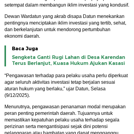
setempat dalam membangun iklim investasi yang kondusif.
Dewan Wardatun yang akrab disapa Datun menekankan
pentingnya menciptakan iklim investasi yang tertib, sehat,
dan berkelanjutan untuk mendorong pertumbuhan
ekonomi daerah.
Baca Juga
Sengketa Ganti Rugi Lahan di Desa Karendan
Terus Berlanjut, Kuasa Hukum Ajukan Kasasi
“Pengawasan terhadap para pelaku usaha perlu diperkuat
agar seluruh aktivitas investasi tetap berjalan sesuai
aturan hukum yang berlaku,” ujar Datun, Selasa
(9/12/2025).
Menurutnya, pengawasan penanaman modal merupakan
peran penting pemerintah daerah. Tujuannya untuk
memastikan kepatuhan pelaku usaha terhadap segala
perizinan serta mengantisipasi sejak dini potensi
pelanggaran atau hambatan yang dapat mengganggu