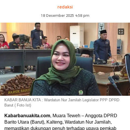
redaksi
18 Desember 2025 4:58 pm
KABAR BANUA KITA : Wardatun Nur Jamilah Legislator PPP DPRD
Barut ( Foto Ist)
Kabarbanuakita.com
, Muara Teweh – Anggota DPRD
Barito Utara (Barut), Kalteng, Wardatun Nur Jamilah,
memastikan dukungan penuh terhadap upaya pemkab