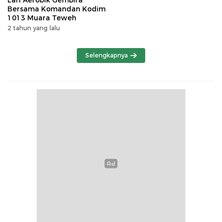
Lari Aerobik Gembira
Bersama Komandan Kodim
1013 Muara Teweh
2 tahun yang lalu
Selengkapnya