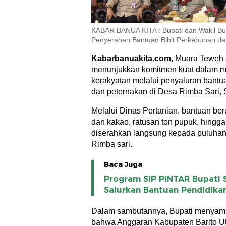
KABAR BANUA KITA : Bupati dan Wakil Bup
Penyerahan Bantuan Bibit Perkebunan dan
Kabarbanuakita.com,
Muara Teweh –
menunjukkan komitmen kuat dalam 
kerakyatan melalui penyaluran bantua
dan peternakan di Desa Rimba Sari, 
Melalui Dinas Pertanian, bantuan beru
dan kakao, ratusan ton pupuk, hingga
diserahkan langsung kepada puluhan 
Rimba sari.
Baca Juga
Program SIP PINTAR Bupati 
Salurkan Bantuan Pendidika
Dalam sambutannya, Bupati menyampa
bahwa Anggaran Kabupaten Barito U