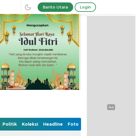
Barito Utara
Login
Politik
Koleksi
Headline
Foto