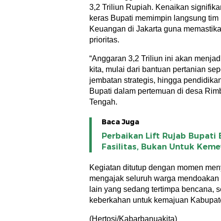
3,2 Triliun Rupiah. Kenaikan signifika
keras Bupati memimpin langsung tim 
Keuangan di Jakarta guna memastik
prioritas.
“Anggaran 3,2 Triliun ini akan menjad
kita, mulai dari bantuan pertanian se
jembatan strategis, hingga pendidikan
Bupati dalam pertemuan di desa Rim
Tengah.
Baca Juga
Perbaikan Lift Rujab Bupati
Fasilitas, Bukan Untuk Kem
Kegiatan ditutup dengan momen meny
mengajak seluruh warga mendoakan 
lain yang sedang tertimpa bencana,
keberkahan untuk kemajuan Kabupate
(Hertosi/Kabarbanuakita)