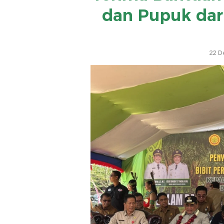
dan Pupuk dar
22 D