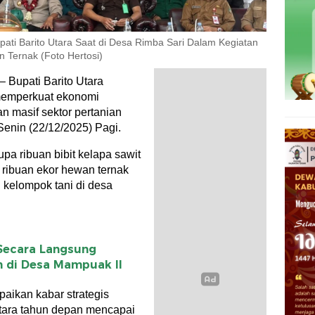
ati Barito Utara Saat di Desa Rimba Sari Dalam Kegiatan
 Ternak (Foto Hertosi)
 Bupati Barito Utara
memperkuat ekonomi
n masif sektor pertanian
Senin (22/12/2025) Pagi.
pa ribuan bibit kelapa sawit
 ribuan ekor hewan ternak
kelompok tani di desa
Secara Langsung
n di Desa Mampuak ll
ikan kabar strategis
tara tahun depan mencapai