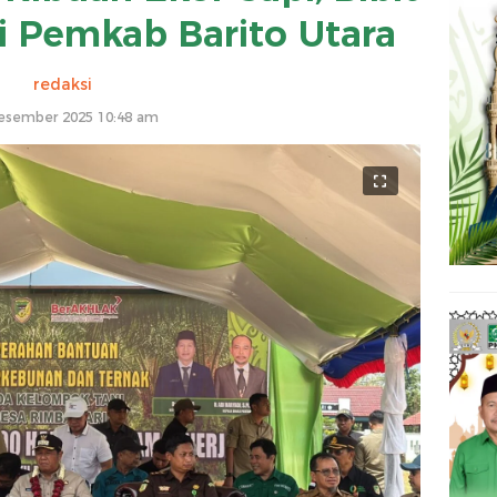
i Pemkab Barito Utara
redaksi
esember 2025 10:48 am