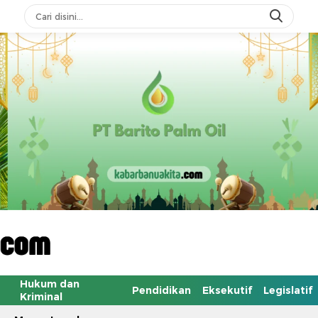
Hukum dan
Pendidikan
Eksekutif
Legislatif
Kriminal