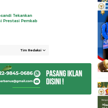
osandi Tekankan
si Prestasi Pemkab
Tim Redaksi