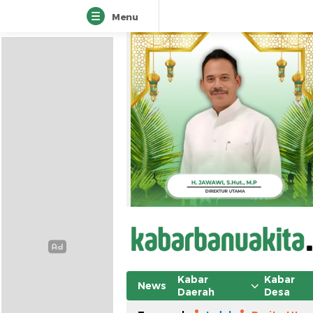
Menu
Kabar
Kabar
News
Daerah
Desa