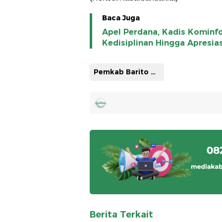
Baca Juga
Apel Perdana, Kadis Kominf
Kedisiplinan Hingga Apresia
Pemkab Barito Utara
Berita Terkait