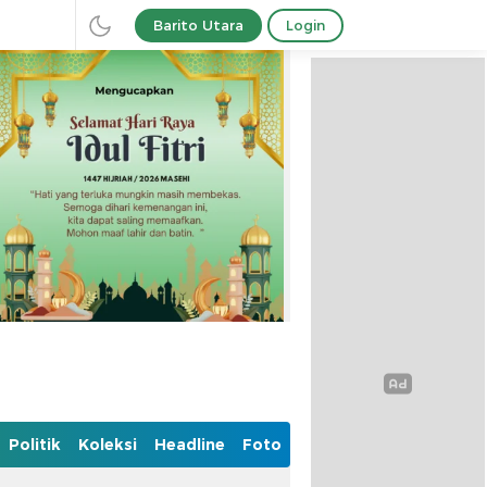
Barito Utara
Login
Politik
Koleksi
Headline
Foto