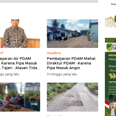
tif
Headline
yaran Air PDAM
Pembayaran PDAM Mahal,
 Karena Pipa Masuk
Direktur PDAM : Karena
 Tajeri : Alasan Tidak
Pipa Masuk Angin
 Akal
gu yang lalu
3 minggu yang lalu