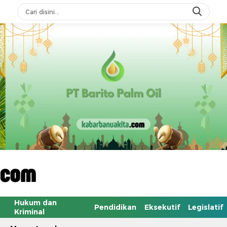
Hukum dan
Pendidikan
Eksekutif
Legislatif
Kriminal