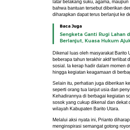
latar belakang suku, agama, maupun 
bahwa bantuan tersebut diberikan de
diharapkan dapat terus berlanjut ke 
Baca Juga
Sengketa Ganti Rugi Lahan d
Berlanjut, Kuasa Hukum Aju
Dikenal luas oleh masyarakat Barito 
beberapa tahun terakhir aktif terlibat
sosial. Ia kerap hadir dalam momen d
hingga kegiatan keagamaan di berba
Selain itu, perhatian juga diberikan
seperti orang tua lanjut usia dan peny
Kehadirannya di berbagai kegiatan s
sosok yang cukup dikenal dan dekat 
wilayah Kabupaten Barito Utara.
Melalui aksi nyata ini, Prianto dihara
menginspirasi semangat gotong royon