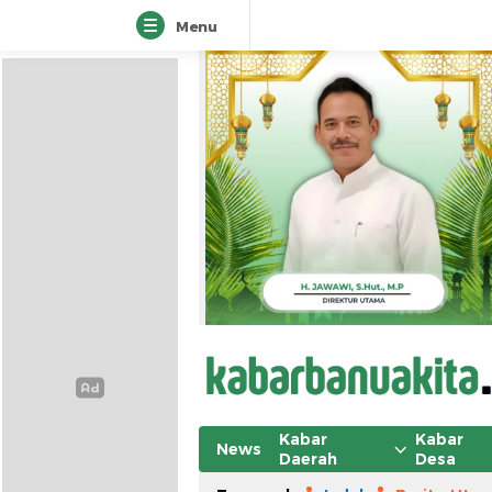
Menu
Kabar
Kabar
News
Daerah
Desa