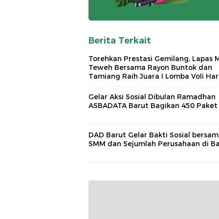
Berita Terkait
Torehkan Prestasi Gemilang, Lapas 
Teweh Bersama Rayon Buntok dan
Tamiang Raih Juara I Lomba Voli Har
Bakti Pemasyarakatan ke 62
Gelar Aksi Sosial Dibulan Ramadhan
ASBADATA Barut Bagikan 450 Paket 
DAD Barut Gelar Bakti Sosial bersa
SMM dan Sejumlah Perusahaan di Ba