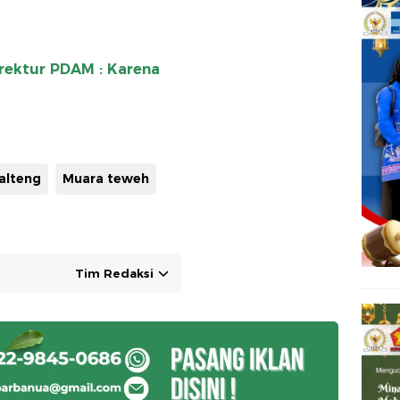
rektur PDAM : Karena
alteng
Muara teweh
Tim Redaksi