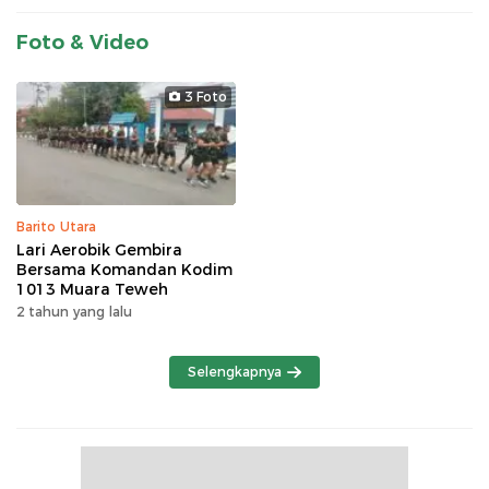
Foto & Video
3 Foto
Barito Utara
Lari Aerobik Gembira
Bersama Komandan Kodim
1013 Muara Teweh
2 tahun yang lalu
Selengkapnya