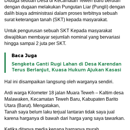
Diduga sebuah Desa di Kecamatan Teweh Baru berulah
dengan dugaan melakukan Pungutan Liar (Pungli) dengan
dalih biaya administrasi dalam proses terbitnya sebuah
surat keterangan tanah (SKT) kepada masyarakat.
Untuk pengurusan sebuah SKT Kepada masyarakat
diwajibkan membayar sejumlah nominal yang bervariasi
hingga sampai 2 juta per SKT.
Baca Juga
Sengketa Ganti Rugi Lahan di Desa Karendan
Terus Berlanjut, Kuasa Hukum Ajukan Kasasi
Hal ini disampaikan langsung oleh warganya sendiri.
Ardi warga Kilometer 18 jalan Muara Teweh – Kaltim desa
Malawaken, Kecamatan Teweh Baru, Kabupaten Barito
Utara (Barut). Mengatakan,
Tanah saya belum laku terjual lantaran tidak saya jual
karena harganya di bawah dari harga yang saya tawarkan.
Ketika ditanya media kenapa harganya murah.