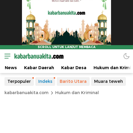
News
Kabar Daerah
Kabar Desa
Hukum dan Krimin
Terpopuler
Indeks
Barito Utara
Muara teweh
kabarbanuakita.com
Hukum dan Kriminal