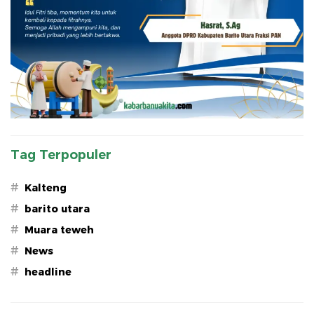
Tag Terpopuler
#
Kalteng
#
barito utara
#
Muara teweh
#
News
#
headline