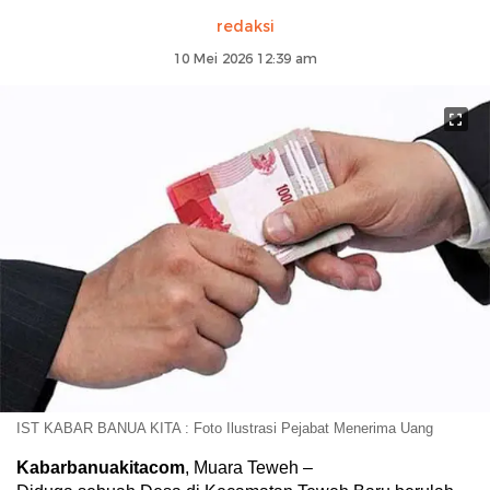
redaksi
10 Mei 2026 12:39 am
IST KABAR BANUA KITA : Foto Ilustrasi Pejabat Menerima Uang
Kabarbanuakitacom
, Muara Teweh –