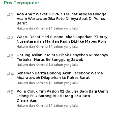
Pos Terpopuler
#1
Ada Apa ? Waket ll DPRD Terlihat Arogan Hingga
Acam Wartawan Jika Foto Dirinya Saat Di Polres
Barut
Hukum dan Kriminal |
1 tahun yang lalu
#2
Waktu Dekat Hari Susandi Akan Laporkan PT Arsy
Nusantara dan Mantan Kadis DLH ke Mabes Polri
Hukum dan Kriminal |
1 tahun yang lalu
#3
Untung Aslianur Minta Pihak Penyebab Rumahnya
Terbakar Harus Bertanggung Jawab
Hukum dan Kriminal |
2 tahun yang lalu
#4
Sebarkan Berita Bohong Akun Facebook Warga
Muarateweh Dilaporkan ke Polres Barut
Hukum dan Kriminal |
1 tahun yang lalu
#5
Polisi Ciduk Tim Paslon 02 diduga Bagi Bagi Uang
Jelang PSU Barang Bukti Uang 250 Juta
Diamankan
Hukum dan Kriminal |
1 tahun yang lalu