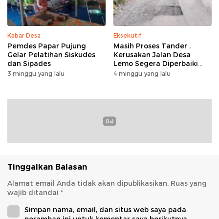
Kabar Desa
Eksekutif
Pemdes Papar Pujung
Masih Proses Tander ,
Gelar Pelatihan Siskudes
Kerusakan Jalan Desa
dan Sipades
Lemo Segera Diperbaiki
Tahun Ini
3 minggu yang lalu
4 minggu yang lalu
Tinggalkan Balasan
Alamat email Anda tidak akan dipublikasikan.
Ruas yang
wajib ditandai
*
Simpan nama, email, dan situs web saya pada