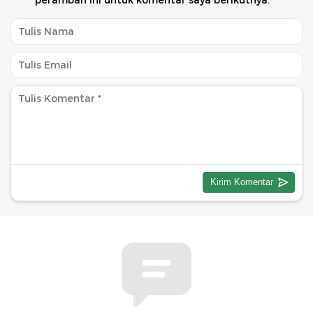
peramban ini untuk komentar saya berikutnya.