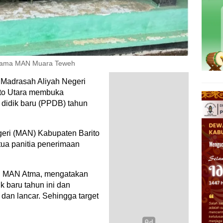
gama MAN Muara Teweh
 Madrasah Aliyah Negeri
to Utara membuka
 didik baru (PPDB) tahun
eri (MAN) Kabupaten Barito
etua panitia penerimaan
wi MAN Atma, mengatakan
k baru tahun ini dan
 dan lancar. Sehingga target