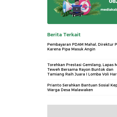
Berita Terkait
Pembayaran PDAM Mahal, Direktur 
Karena Pipa Masuk Angin
Torehkan Prestasi Gemilang, Lapas 
Teweh Bersama Rayon Buntok dan
Tamiang Raih Juara I Lomba Voli Har
Bakti Pemasyarakatan ke 62
Prianto Serahkan Bantuan Sosial Ke
Warga Desa Malawaken