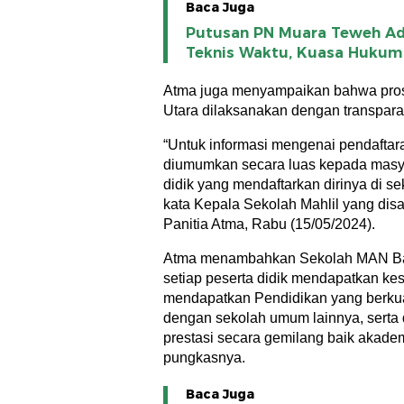
Baca Juga
Putusan PN Muara Teweh Ad
Teknis Waktu, Kuasa Hukum 
Atma juga menyampaikan bahwa pro
Utara dilaksanakan dengan transpara
“Untuk informasi mengenai pendaftar
diumumkan secara luas kepada masyar
didik yang mendaftarkan dirinya di s
kata Kepala Sekolah Mahlil yang dis
Panitia Atma, Rabu (15/05/2024).
Atma menambahkan Sekolah MAN Bar
setiap peserta didik mendapatkan k
mendapatkan Pendidikan yang berku
dengan sekolah umum lainnya, serta 
prestasi secara gemilang baik akade
pungkasnya.
Baca Juga