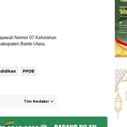
Rajawali Nomor 07 Kelurahan
bupaten Barito Utara.
didikan
PPDB
Tim Redaksi