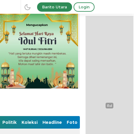
Barito Utara
Login
Politik
Koleksi
Headline
Foto