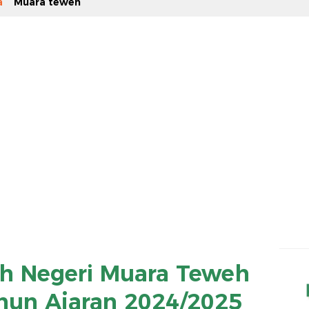
a
Muara teweh
ah Negeri Muara Teweh
hun Ajaran 2024/2025