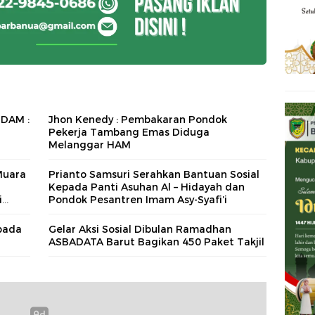
PDAM :
Jhon Kenedy : Pembakaran Pondok
Pekerja Tambang Emas Diduga
Melanggar HAM
Muara
Prianto Samsuri Serahkan Bantuan Sosial
Kepada Panti Asuhan Al – Hidayah dan
i
Pondok Pesantren Imam Asy-Syafi’i
pada
Gelar Aksi Sosial Dibulan Ramadhan
ASBADATA Barut Bagikan 450 Paket Takjil