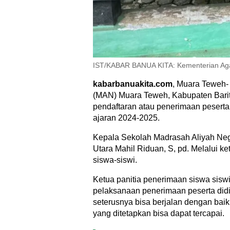
IST/KABAR BANUA KITA: Kementerian A
kabarbanuakita.com
, Muara Teweh-
(MAN) Muara Teweh, Kabupaten Bari
pendaftaran atau penerimaan peserta
ajaran 2024-2025.
Kepala Sekolah Madrasah Aliyah Neg
Utara Mahil Riduan, S, pd. Melalui k
siswa-siswi.
Ketua panitia penerimaan siswa sis
pelaksanaan penerimaan peserta didi
seterusnya bisa berjalan dengan baik
yang ditetapkan bisa dapat tercapai.