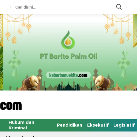
Hukum dan
Pendidikan
Eksekutif
Legislatif
Kriminal