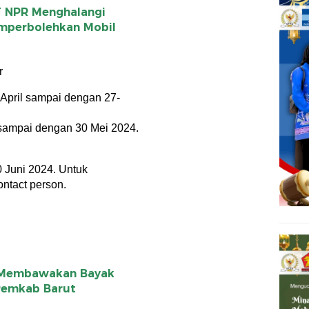
T NPR Menghalangi
emperbolehkan Mobil
r
-April sampai dengan 27-
 sampai dengan 30 Mei 2024.
0 Juni 2024. Untuk
ntact person.
n Membawakan Bayak
Pemkab Barut