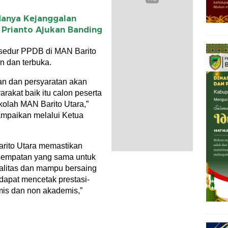
anya Kejanggalan
Prianto Ajukan Banding
sedur PPDB di MAN Barito
n dan terbuka.
an dan persyaratan akan
akat baik itu calon peserta
ekolah MAN Barito Utara,”
ampaikan melalui Ketua
ito Utara memastikan
esempatan yang sama untuk
alitas dan mampu bersaing
dapat mencetak prestasi-
mis dan non akademis,”