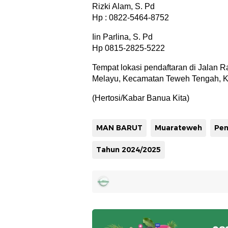
Rizki Alam, S. Pd
Hp : 0822-5464-8752
Iin Parlina, S. Pd
Hp 0815-2825-5222
Tempat lokasi pendaftaran di Jalan 
Melayu, Kecamatan Teweh Tengah, Ka
(Hertosi/Kabar Banua Kita)
MAN BARUT
Muarateweh
Pen
Tahun 2024/2025