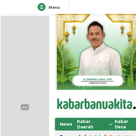
Menu
Kabar
Kabar
News
Daerah
Desa