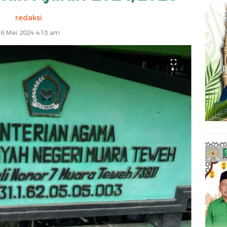
redaksi
16 Mei 2024 4:10 am