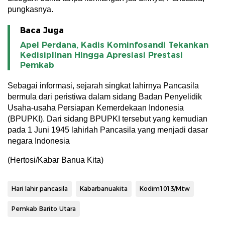
pungkasnya.
Baca Juga
Apel Perdana, Kadis Kominfosandi Tekankan
Kedisiplinan Hingga Apresiasi Prestasi
Pemkab
Sebagai informasi, sejarah singkat lahirnya Pancasila
bermula dari peristiwa dalam sidang Badan Penyelidik
Usaha-usaha Persiapan Kemerdekaan Indonesia
(BPUPKI). Dari sidang BPUPKI tersebut yang kemudian
pada 1 Juni 1945 lahirlah Pancasila yang menjadi dasar
negara Indonesia
(Hertosi/Kabar Banua Kita)
Hari lahir pancasila
Kabarbanuakita
Kodim1013/Mtw
Pemkab Barito Utara