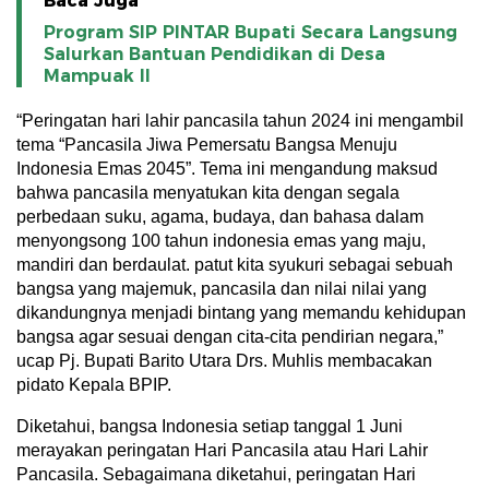
Baca Juga
Program SIP PINTAR Bupati Secara Langsung
Salurkan Bantuan Pendidikan di Desa
Mampuak ll
“Peringatan hari lahir pancasila tahun 2024 ini mengambil
tema “Pancasila Jiwa Pemersatu Bangsa Menuju
Indonesia Emas 2045”. Tema ini mengandung maksud
bahwa pancasila menyatukan kita dengan segala
perbedaan suku, agama, budaya, dan bahasa dalam
menyongsong 100 tahun indonesia emas yang maju,
mandiri dan berdaulat. patut kita syukuri sebagai sebuah
bangsa yang majemuk, pancasila dan nilai nilai yang
dikandungnya menjadi bintang yang memandu kehidupan
bangsa agar sesuai dengan cita-cita pendirian negara,”
ucap Pj. Bupati Barito Utara Drs. Muhlis membacakan
pidato Kepala BPIP.
Diketahui, bangsa Indonesia setiap tanggal 1 Juni
merayakan peringatan Hari Pancasila atau Hari Lahir
Pancasila. Sebagaimana diketahui, peringatan Hari