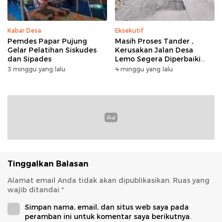
Kabar Desa
Eksekutif
Pemdes Papar Pujung
Masih Proses Tander ,
Gelar Pelatihan Siskudes
Kerusakan Jalan Desa
dan Sipades
Lemo Segera Diperbaiki
Tahun Ini
3 minggu yang lalu
4 minggu yang lalu
Tinggalkan Balasan
Alamat email Anda tidak akan dipublikasikan.
Ruas yang
wajib ditandai
*
Simpan nama, email, dan situs web saya pada
peramban ini untuk komentar saya berikutnya.