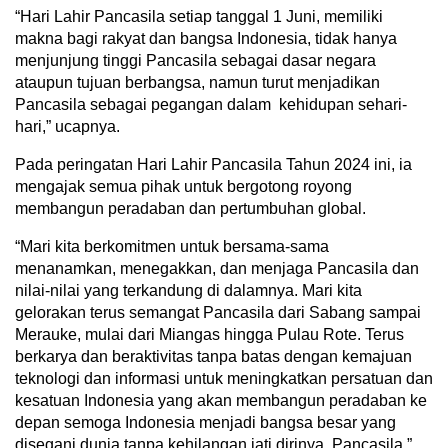
“Hari Lahir Pancasila setiap tanggal 1 Juni, memiliki
makna bagi rakyat dan bangsa Indonesia, tidak hanya
menjunjung tinggi Pancasila sebagai dasar negara
ataupun tujuan berbangsa, namun turut menjadikan
Pancasila sebagai pegangan dalam kehidupan sehari-
hari,” ucapnya.
Pada peringatan Hari Lahir Pancasila Tahun 2024 ini, ia
mengajak semua pihak untuk bergotong royong
membangun peradaban dan pertumbuhan global.
“Mari kita berkomitmen untuk bersama-sama
menanamkan, menegakkan, dan menjaga Pancasila dan
nilai-nilai yang terkandung di dalamnya. Mari kita
gelorakan terus semangat Pancasila dari Sabang sampai
Merauke, mulai dari Miangas hingga Pulau Rote. Terus
berkarya dan beraktivitas tanpa batas dengan kemajuan
teknologi dan informasi untuk meningkatkan persatuan dan
kesatuan Indonesia yang akan membangun peradaban ke
depan semoga Indonesia menjadi bangsa besar yang
disegani dunia tanpa kehilangan jati dirinya, Pancasila,”