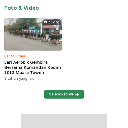
Foto & Video
3 Foto
Barito Utara
Lari Aerobik Gembira
Bersama Komandan Kodim
1013 Muara Teweh
2 tahun yang lalu
Selengkapnya