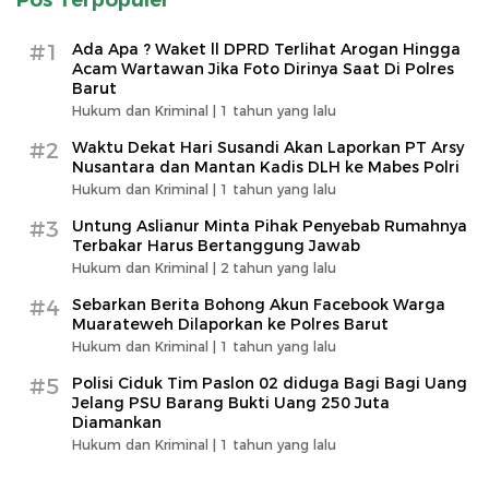
#1
Ada Apa ? Waket ll DPRD Terlihat Arogan Hingga
Acam Wartawan Jika Foto Dirinya Saat Di Polres
Barut
Hukum dan Kriminal |
1 tahun yang lalu
#2
Waktu Dekat Hari Susandi Akan Laporkan PT Arsy
Nusantara dan Mantan Kadis DLH ke Mabes Polri
Hukum dan Kriminal |
1 tahun yang lalu
#3
Untung Aslianur Minta Pihak Penyebab Rumahnya
Terbakar Harus Bertanggung Jawab
Hukum dan Kriminal |
2 tahun yang lalu
#4
Sebarkan Berita Bohong Akun Facebook Warga
Muarateweh Dilaporkan ke Polres Barut
Hukum dan Kriminal |
1 tahun yang lalu
#5
Polisi Ciduk Tim Paslon 02 diduga Bagi Bagi Uang
Jelang PSU Barang Bukti Uang 250 Juta
Diamankan
Hukum dan Kriminal |
1 tahun yang lalu