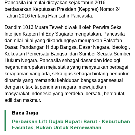
Pancasila ini mulai dirayakan sejak tahun 2016
berdasarkan Keputusan Presiden (Keppres) Nomor 24
Tahun 2016 tentang Hari Lahir Pancasila.
Dandim 1013 Muara Teweh diwakili oleh Perwira Seksi
Intelijen Kapten Inf Edy Sugiarto mengatakan, Pancasila
dan nilai-nilai yang dikandungnya merupakan Falsafah
Dasar, Pandangan Hidup Bangsa, Dasar Negara, Ideologi,
Kekuatan Pemersatu Bangsa, dan Sumber Segala Sumber
Hukum Negara. Pancasila sebagai dasar dan ideologi
negara merupakan meja statis yang menyatukan berbagai
keragaman yang ada, sekaligus sebagai bintang penuntun
dinamis yang memandu kehidupan bangsa agar sesuai
dengan cita-cita pendirian negara, mewujudkan
masyarakat Indonesia yang merdeka, bersatu, berdaulat,
adil dan makmur.
Baca Juga
Perbaikan Lift Rujab Bupati Barut : Kebutuhan
Fasilitas, Bukan Untuk Kemewahan