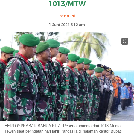
1013/MTW
redaksi
1 Juni 2024 6:12 am
HERTOSI/KABAR BANUA KITA: Peserta upacara dari 1013 Muara
Teweh saat peringatan hari lahir Pancasila di halaman kantor Bupati