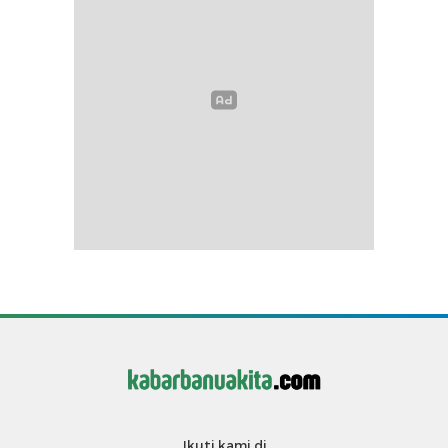
Ikuti kami di