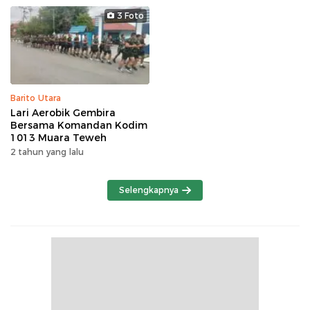
3 Foto
Barito Utara
Lari Aerobik Gembira
Bersama Komandan Kodim
1013 Muara Teweh
2 tahun yang lalu
Selengkapnya