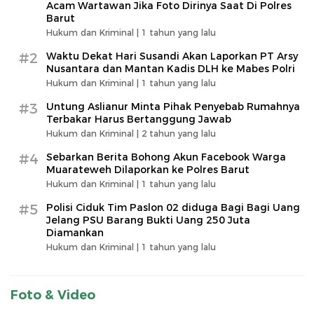
Acam Wartawan Jika Foto Dirinya Saat Di Polres
Barut
Hukum dan Kriminal |
1 tahun yang lalu
#2
Waktu Dekat Hari Susandi Akan Laporkan PT Arsy
Nusantara dan Mantan Kadis DLH ke Mabes Polri
Hukum dan Kriminal |
1 tahun yang lalu
#3
Untung Aslianur Minta Pihak Penyebab Rumahnya
Terbakar Harus Bertanggung Jawab
Hukum dan Kriminal |
2 tahun yang lalu
#4
Sebarkan Berita Bohong Akun Facebook Warga
Muarateweh Dilaporkan ke Polres Barut
Hukum dan Kriminal |
1 tahun yang lalu
#5
Polisi Ciduk Tim Paslon 02 diduga Bagi Bagi Uang
Jelang PSU Barang Bukti Uang 250 Juta
Diamankan
Hukum dan Kriminal |
1 tahun yang lalu
Foto & Video