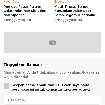
Kabar Desa
Eksekutif
Pemdes Papar Pujung
Masih Proses Tander ,
Gelar Pelatihan Siskudes
Kerusakan Jalan Desa
dan Sipades
Lemo Segera Diperbaiki
Tahun Ini
3 minggu yang lalu
4 minggu yang lalu
Tinggalkan Balasan
Alamat email Anda tidak akan dipublikasikan.
Ruas yang
wajib ditandai
*
Simpan nama, email, dan situs web saya pada
peramban ini untuk komentar saya berikutnya.