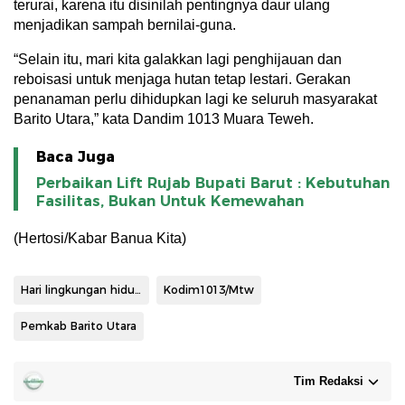
terurai, karena itu disinilah pentingnya daur ulang
menjadikan sampah bernilai-guna.
“Selain itu, mari kita galakkan lagi penghijauan dan
reboisasi untuk menjaga hutan tetap lestari. Gerakan
penanaman perlu dihidupkan lagi ke seluruh masyarakat
Barito Utara,” kata Dandim 1013 Muara Teweh.
Baca Juga
Perbaikan Lift Rujab Bupati Barut : Kebutuhan
Fasilitas, Bukan Untuk Kemewahan
(Hertosi/Kabar Banua Kita)
Hari lingkungan hidup sedunia
Kodim1013/Mtw
Pemkab Barito Utara
Tim Redaksi