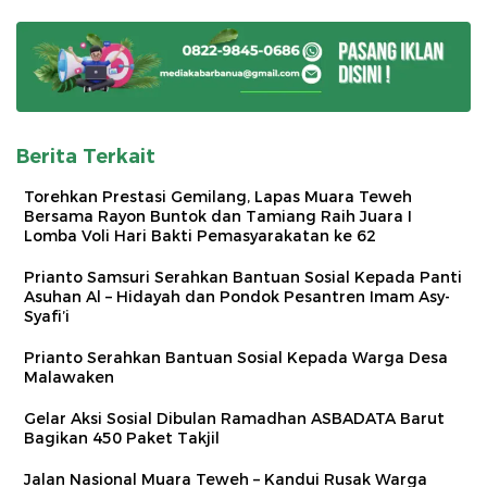
Berita Terkait
Torehkan Prestasi Gemilang, Lapas Muara Teweh
Bersama Rayon Buntok dan Tamiang Raih Juara I
Lomba Voli Hari Bakti Pemasyarakatan ke 62
Prianto Samsuri Serahkan Bantuan Sosial Kepada Panti
Asuhan Al – Hidayah dan Pondok Pesantren Imam Asy-
Syafi’i
Prianto Serahkan Bantuan Sosial Kepada Warga Desa
Malawaken
Gelar Aksi Sosial Dibulan Ramadhan ASBADATA Barut
Bagikan 450 Paket Takjil
Jalan Nasional Muara Teweh – Kandui Rusak Warga