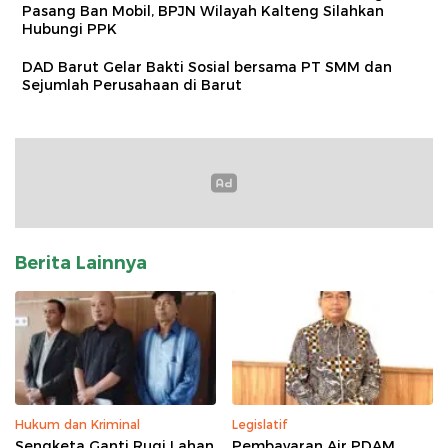
Pasang Ban Mobil, BPJN Wilayah Kalteng Silahkan
Hubungi PPK
DAD Barut Gelar Bakti Sosial bersama PT SMM dan
Sejumlah Perusahaan di Barut
Berita Lainnya
Hukum dan Kriminal
Legislatif
Sengketa Ganti Rugi Lahan
Pembayaran Air PDAM