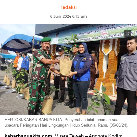
redaksi
6 Juni 2024 6:15 am
HERTOSI/KABAR BANUA KITA: Penyerahan bibit tanaman saat
upacara Peringatan Hari Lingkungan Hidup Sedunia. Rabu, (05/06/24).
kabarbanuakita.com
, Muara Teweh – Anggota Kodim