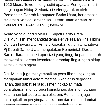
1013 Muara Teweh menghadiri upacara Peringatan Hari
Lingkungan Hidup Sedunia di selenggarakan oleh
Pemerintah Daerah Kabupaten Barito Utara, bertempat di
Halaman Kantor Pemerintah Daerah Jalan Ahmad Yani
Kota Muara Teweh. Rabu, (05/06/24).
Acara yang di hadiri oleh Pj. Bupati Barito Utara
Drs.Muhlis ini mengangkat tema Penyelesaian Krisis Iklim
Dengan Inovasi Dan Prinsip Keadilan, dalam amanatnya
Pj Bupati Barito Utara mengatakan Pemerintah Daerah
Barito Utara memberi apresiasi yang tinggi kepada seluruh
masyarakat, karena kesadaran terhadap lingkungan hidup
semakin meningkat.
Drs. Muhlis juga menyampaikan pemulihan lingkungan
merupakan kunci dalam membalikkan arus degradasi
lahan, dan dapat sekaligus meningkatkan mata
pencaharian, mengurangi kemiskinan, dan membangun
ketahanan terhadap cuaca ekstrem. Pemulihan juga
meningkatkan penyimpanan karbon dan memperlambat
proses ataupun dampak akibat perubahan Iklim.