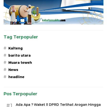
Tag Terpopuler
#
Kalteng
#
barito utara
#
Muara teweh
#
News
#
headline
Pos Terpopuler
#1
Ada Apa ? Waket ll DPRD Terlihat Arogan Hingga