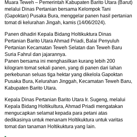
Muara Teweh – Pemerintah Kabupaten Barito Utara (Barut)
melalui Dinas Pertanian bersama Kelompok Tani
(Gapoktan) Pusaka Bura, menggelar panen hasil pertanian
tomat di kelurahan Jingah, kamis (14/06/2024).
Panen dihadiri Kepala Bidang Holtikuktura Dinas
Pertanian Barito Utara Ahmad Priadi, Balai Penyuluh
Pertanian Kecamatan Teweh Selatan dan Teweh Baru
Suria Fahrul dan jajarannya.
Panen bersama ini menghasilkan kurang lebih 200
kilogram tomat sekali panen, yang di panen dari lahan
perkebunan seluas tiga hektar yang dikelola Gapoktan
Pusaka Bura, Kelurahan Jinggah, Kecamatan Teweh Baru,
Kabupaten Barito Utara.
Kepala Dinas Pertanian Barito Utara Ir. Sugeng, melalui
Kepala Bidang Holtikultura, Ahmad Priadi mengatakan
mengucapkan selamat kepada para petani atas
dedikasinya untuk menanam Holtikuktura untuk varitas
tomat dan tanaman Holtikuktura yang lain.