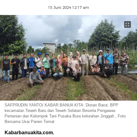
15 Juni 2024 12:17 am
SAFPRUDIN YANTO/ KABAR BANUA KITA: Distan Barut, BPP
kecamatan Teweh Baru dan Teweh Selatan Beserta Pengawas
Pertanian dan Kelompok Tani Pusaka Bura kelurahan Jinggah , Foto
Bersama Usai Panen Tomat
Kabarbanuakita.com
,