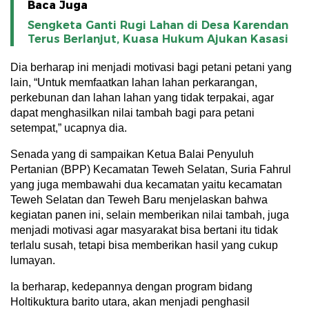
Baca Juga
Sengketa Ganti Rugi Lahan di Desa Karendan
Terus Berlanjut, Kuasa Hukum Ajukan Kasasi
Dia berharap ini menjadi motivasi bagi petani petani yang
lain, “Untuk memfaatkan lahan lahan perkarangan,
perkebunan dan lahan lahan yang tidak terpakai, agar
dapat menghasilkan nilai tambah bagi para petani
setempat,” ucapnya dia.
Senada yang di sampaikan Ketua Balai Penyuluh
Pertanian (BPP) Kecamatan Teweh Selatan, Suria Fahrul
yang juga membawahi dua kecamatan yaitu kecamatan
Teweh Selatan dan Teweh Baru menjelaskan bahwa
kegiatan panen ini, selain memberikan nilai tambah, juga
menjadi motivasi agar masyarakat bisa bertani itu tidak
terlalu susah, tetapi bisa memberikan hasil yang cukup
lumayan.
Ia berharap, kedepannya dengan program bidang
Holtikuktura barito utara, akan menjadi penghasil