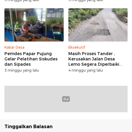
Kabar Desa
Eksekutif
Pemdes Papar Pujung
Masih Proses Tander ,
Gelar Pelatihan Siskudes
Kerusakan Jalan Desa
dan Sipades
Lemo Segera Diperbaiki
Tahun Ini
3 minggu yang lalu
4 minggu yang lalu
Tinggalkan Balasan