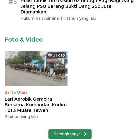
#5
Polisi Ciduk Tim Paslon 02 diduga Bagi Bagi Uang
Jelang PSU Barang Bukti Uang 250 Juta
Diamankan
Hukum dan Kriminal |
1 tahun yang lalu
Foto & Video
3 Foto
Barito Utara
Lari Aerobik Gembira
Bersama Komandan Kodim
1013 Muara Teweh
2 tahun yang lalu
Selengkapnya