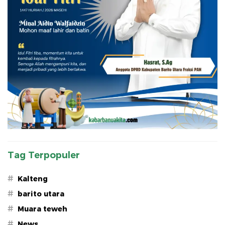
Tag Terpopuler
#
Kalteng
#
barito utara
#
Muara teweh
#
News