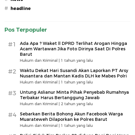
#
headline
Pos Terpopuler
#1
Ada Apa ? Waket ll DPRD Terlihat Arogan Hingga
Acam Wartawan Jika Foto Dirinya Saat Di Polres
Barut
Hukum dan Kriminal |
1 tahun yang lalu
#2
Waktu Dekat Hari Susandi Akan Laporkan PT Arsy
Nusantara dan Mantan Kadis DLH ke Mabes Polri
Hukum dan Kriminal |
1 tahun yang lalu
#3
Untung Aslianur Minta Pihak Penyebab Rumahnya
Terbakar Harus Bertanggung Jawab
Hukum dan Kriminal |
2 tahun yang lalu
#4
Sebarkan Berita Bohong Akun Facebook Warga
Muarateweh Dilaporkan ke Polres Barut
Hukum dan Kriminal |
1 tahun yang lalu