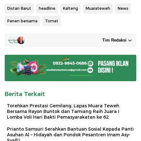
Distan Barut
headline
Kalteng
Muarateweh
News
Panen bersama
Tomat
Tim Redaksi
Berita Terkait
Torehkan Prestasi Gemilang, Lapas Muara Teweh
Bersama Rayon Buntok dan Tamiang Raih Juara I
Lomba Voli Hari Bakti Pemasyarakatan ke 62
Prianto Samsuri Serahkan Bantuan Sosial Kepada Panti
Asuhan Al – Hidayah dan Pondok Pesantren Imam Asy-
Syafi’i