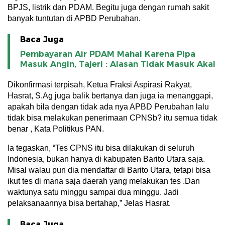
BPJS, listrik dan PDAM. Begitu juga dengan rumah sakit
banyak tuntutan di APBD Perubahan.
Baca Juga
Pembayaran Air PDAM Mahal Karena Pipa
Masuk Angin, Tajeri : Alasan Tidak Masuk Akal
Dikonfirmasi terpisah, Ketua Fraksi Aspirasi Rakyat,
Hasrat, S.Ag juga balik bertanya dan juga ia menanggapi,
apakah bila dengan tidak ada nya APBD Perubahan lalu
tidak bisa melakukan penerimaan CPNSb? itu semua tidak
benar , Kata Politikus PAN.
Ia tegaskan, “Tes CPNS itu bisa dilakukan di seluruh
Indonesia, bukan hanya di kabupaten Barito Utara saja.
Misal walau pun dia mendaftar di Barito Utara, tetapi bisa
ikut tes di mana saja daerah yang melakukan tes .Dan
waktunya satu minggu sampai dua minggu. Jadi
pelaksanaannya bisa bertahap,” Jelas Hasrat.
Baca Juga