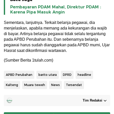
Pembayaran PDAM Mahal, Direktur PDAM :
Karena Pipa Masuk Angin
Sementara, lanjutnya. Terkait belanja pegawai, dia
menjelaskan, apabila memang ada kekurangan dia wajib
di bayar. Artinya belanja pegawai tidak selalu tergantung
pada APBD Perubahan itu. Dan sebenarnya belanja
pegawai harus sudah dianggarkan pada APBD murni, Ujar
Hasrat saat dikonfirmasi wartawan.
(Sumber Berita 1tulah.com)
APBD Perubahan
barito utara
DPRD
headline
Kalteng
Muara teweh
News
Tersendat
Tim Redaksi