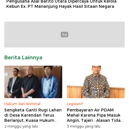
Pengusaha Asal Barito Utara Dipercaya Untuk Kelola
Kebun Ex. PT Mananjung Hayak Hasil Sitaan Negara
Berita Lainnya
Hukum dan Kriminal
Legislatif
Sengketa Ganti Rugi Lahan
Pembayaran Air PDAM
di Desa Karendan Terus
Mahal Karena Pipa Masuk
Berlanjut, Kuasa Hukum
Angin, Tajeri : Alasan Tidak
Ajukan Kasasi
Masuk Akal
2 minggu yang lalu
3 minggu yang lalu