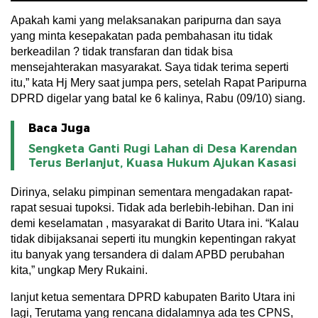
Apakah kami yang melaksanakan paripurna dan saya
yang minta kesepakatan pada pembahasan itu tidak
berkeadilan ? tidak transfaran dan tidak bisa
mensejahterakan masyarakat. Saya tidak terima seperti
itu,” kata Hj Mery saat jumpa pers, setelah Rapat Paripurna
DPRD digelar yang batal ke 6 kalinya, Rabu (09/10) siang.
Baca Juga
Sengketa Ganti Rugi Lahan di Desa Karendan
Terus Berlanjut, Kuasa Hukum Ajukan Kasasi
Dirinya, selaku pimpinan sementara mengadakan rapat-
rapat sesuai tupoksi. Tidak ada berlebih-lebihan. Dan ini
demi keselamatan , masyarakat di Barito Utara ini. “Kalau
tidak dibijaksanai seperti itu mungkin kepentingan rakyat
itu banyak yang tersandera di dalam APBD perubahan
kita,” ungkap Mery Rukaini.
lanjut ketua sementara DPRD kabupaten Barito Utara ini
lagi, Terutama yang rencana didalamnya ada tes CPNS,