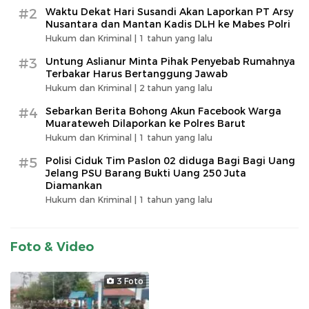
#2
Waktu Dekat Hari Susandi Akan Laporkan PT Arsy
Nusantara dan Mantan Kadis DLH ke Mabes Polri
Hukum dan Kriminal |
1 tahun yang lalu
#3
Untung Aslianur Minta Pihak Penyebab Rumahnya
Terbakar Harus Bertanggung Jawab
Hukum dan Kriminal |
2 tahun yang lalu
#4
Sebarkan Berita Bohong Akun Facebook Warga
Muarateweh Dilaporkan ke Polres Barut
Hukum dan Kriminal |
1 tahun yang lalu
#5
Polisi Ciduk Tim Paslon 02 diduga Bagi Bagi Uang
Jelang PSU Barang Bukti Uang 250 Juta
Diamankan
Hukum dan Kriminal |
1 tahun yang lalu
Foto & Video
3 Foto