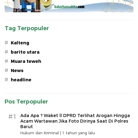
Tag Terpopuler
#
Kalteng
#
barito utara
#
Muara teweh
#
News
#
headline
Pos Terpopuler
#1
Ada Apa ? Waket ll DPRD Terlihat Arogan Hingga
Acam Wartawan Jika Foto Dirinya Saat Di Polres
Barut
Hukum dan Kriminal |
1 tahun yang lalu