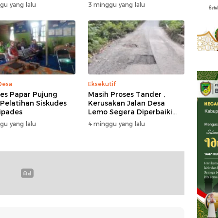
 Akal
gu yang lalu
3 minggu yang lalu
Desa
Eksekutif
s Papar Pujung
Masih Proses Tander ,
 Pelatihan Siskudes
Kerusakan Jalan Desa
ipades
Lemo Segera Diperbaiki
Tahun Ini
gu yang lalu
4 minggu yang lalu