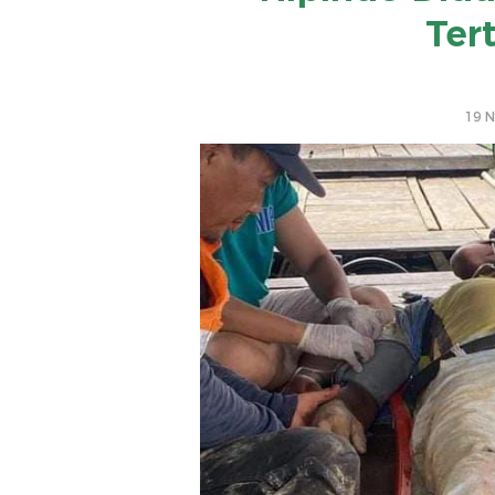
Ter
19 