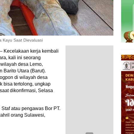
 Kayu Saat Dievaluasi
– Kecelakaan kerja kembali
ra, kali ini seorang
 wilayah desa Lemo,
Barito Utara (Barut).
Logpon di wilayah desa
 bisa tertolong, ungkap
aat dikonfirmasi, Selasa
Staf atau pengawas Bor PT.
ahril orang Sulawesi,