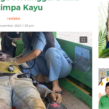
timpa Kayu
redaksi
November 2024 1:33 pm