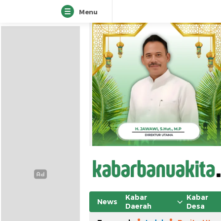
Menu
Kabar
Kabar
News
Daerah
Desa