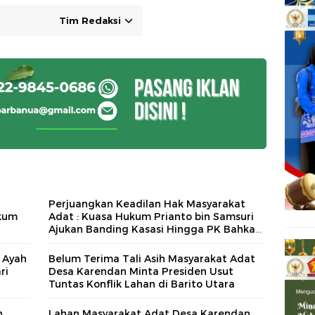
Tim Redaksi
Perjuangkan Keadilan Hak Masyarakat
ukum
Adat : Kuasa Hukum Prianto bin Samsuri
Ajukan Banding Kasasi Hingga PK Bahkan
PTUN
 Ayah
Belum Terima Tali Asih Masyarakat Adat
ri
Desa Karendan Minta Presiden Usut
Tuntas Konflik Lahan di Barito Utara
n
Lahan Masyarakat Adat Desa Karendan