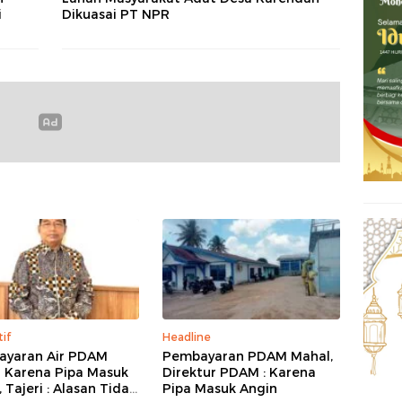
i
Dikuasai PT NPR
tif
Headline
yaran Air PDAM
Pembayaran PDAM Mahal,
 Karena Pipa Masuk
Direktur PDAM : Karena
 Tajeri : Alasan Tidak
Pipa Masuk Angin