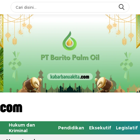
Hukum dan
Pendidikan
Eksekutif
Legislatif
Kriminal