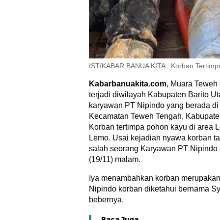
IST/KABAR BANUA KITA : Korban Tertimpa
Kabarbanuakita.com
, Muara Teweh 
terjadi diwilayah Kabupaten Barito Uta
karyawan PT Nipindo yang berada di
Kecamatan Teweh Tengah, Kabupaten 
Korban tertimpa pohon kayu di area 
Lemo. Usai kejadian nyawa korban tak
salah seorang Karyawan PT Nipindo s
(19/11) malam.
Iya menambahkan korban merupakan 
Nipindo korban diketahui bernama Sy
bebernya.
Baca Juga