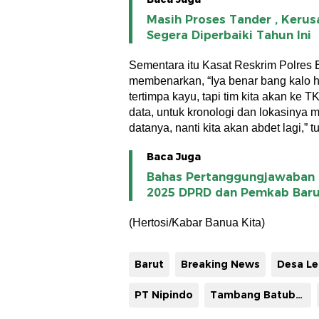
Masih Proses Tander , Keru
Segera Diperbaiki Tahun Ini
Sementara itu Kasat Reskrim Polres
membenarkan, “Iya benar bang kalo ha
tertimpa kayu, tapi tim kita akan ke
data, untuk kronologi dan lokasinya 
datanya, nanti kita akan abdet lagi,” 
Baca Juga
Bahas Pertanggungjawaban 
2025 DPRD dan Pemkab Barut
(Hertosi/Kabar Banua Kita)
Barut
Breaking News
Desa L
PT Nipindo
Tambang Batubara