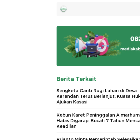
Berita Terkait
Sengketa Ganti Rugi Lahan di Desa
Karendan Terus Berlanjut, Kuasa H
Ajukan Kasasi
Kebun Karet Peninggalan Almarhum
Habis Digarap, Bocah 7 Tahun Menca
Keadilan
Prianto Minta Pemerintah Selesaika