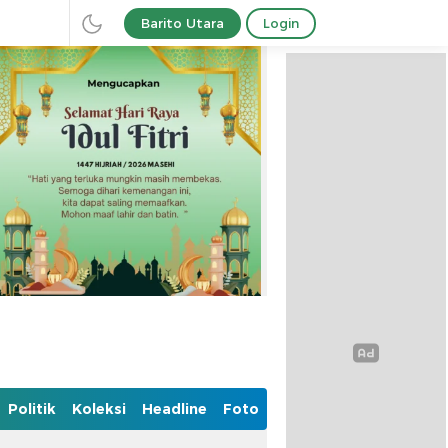
Barito Utara
Login
Politik
Koleksi
Headline
Foto