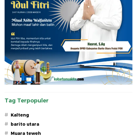
Tag Terpopuler
#
Kalteng
#
barito utara
#
Muara teweh