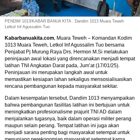
PENDIM 1013/KABAR BANUA KITA : Dandim 1013 Muara Teweh
Letkol Inf Agussalim Tuo
Kabarbanuakita.com
, Muara Teweh – Komandan Kodim
1013 Muara Teweh, Letkol Inf Agussalim Tuo bersama
Penjabat Pj Murung Raya Drs. Hermon M.Si melakukan
peninjauan awal lokasi yang direncanakan menjadi tempat
latihan TNI Angkatan Darat pada, Jum’at (17/01/25).
Peninjauan ini merupakan langkah awal untuk
memastikan kesiapan lahan sekaligus mensosialisasikan
rencana pembangunan kepada masyarakat sekitar.
Dalam kesempatan tersebut, Dandim 1013 menyampaikan
bahwa pembangunan fasilitas latihan ini bertujuan untuk
meningkatkan profesionalisme prajurit TNI AD dalam
menjalankan tugasnya, baik dalam operasi militer perang
maupun selain perang. Tempat latihan ini juga akan
menjadi sarana penting bagi masyarakat setempat untuk
menunjang perekonomian masyarakat setempat karna