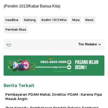
(Pendim 1013/Kabar Banua Kita)
headline
Kalteng
Kodim 1013 Mtw
Mura
News
Pemkab Mura
Tim Redaksi
Berita Terkait
Pembayaran PDAM Mahal, Direktur PDAM : Karena Pipa
Masuk Angin
Jhon Kenedy : Pembakaran Pondok Pekerja Tambang