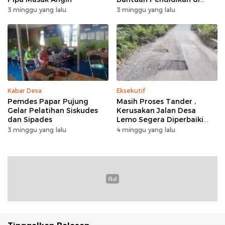
Desa Mampuak ll
3 minggu yang lalu
3 minggu yang lalu
Kabar Desa
Eksekutif
Pemdes Papar Pujung
Masih Proses Tander ,
Gelar Pelatihan Siskudes
Kerusakan Jalan Desa
dan Sipades
Lemo Segera Diperbaiki
Tahun Ini
3 minggu yang lalu
4 minggu yang lalu