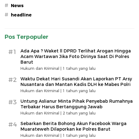
#
News
#
headline
Pos Terpopuler
#1
Ada Apa ? Waket ll DPRD Terlihat Arogan Hingga
Acam Wartawan Jika Foto Dirinya Saat Di Polres
Barut
Hukum dan Kriminal |
1 tahun yang lalu
#2
Waktu Dekat Hari Susandi Akan Laporkan PT Arsy
Nusantara dan Mantan Kadis DLH ke Mabes Polri
Hukum dan Kriminal |
1 tahun yang lalu
#3
Untung Aslianur Minta Pihak Penyebab Rumahnya
Terbakar Harus Bertanggung Jawab
Hukum dan Kriminal |
2 tahun yang lalu
#4
Sebarkan Berita Bohong Akun Facebook Warga
Muarateweh Dilaporkan ke Polres Barut
Hukum dan Kriminal |
1 tahun yang lalu