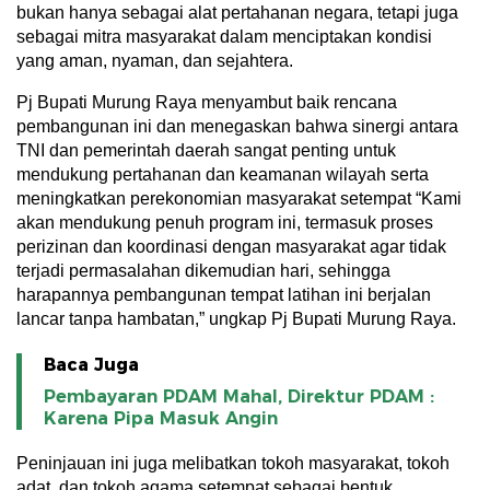
bukan hanya sebagai alat pertahanan negara, tetapi juga
sebagai mitra masyarakat dalam menciptakan kondisi
yang aman, nyaman, dan sejahtera.
Pj Bupati Murung Raya menyambut baik rencana
pembangunan ini dan menegaskan bahwa sinergi antara
TNI dan pemerintah daerah sangat penting untuk
mendukung pertahanan dan keamanan wilayah serta
meningkatkan perekonomian masyarakat setempat “Kami
akan mendukung penuh program ini, termasuk proses
perizinan dan koordinasi dengan masyarakat agar tidak
terjadi permasalahan dikemudian hari, sehingga
harapannya pembangunan tempat latihan ini berjalan
lancar tanpa hambatan,” ungkap Pj Bupati Murung Raya.
Baca Juga
Pembayaran PDAM Mahal, Direktur PDAM :
Karena Pipa Masuk Angin
Peninjauan ini juga melibatkan tokoh masyarakat, tokoh
adat, dan tokoh agama setempat sebagai bentuk