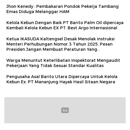
Jhon Kenedy : Pembakaran Pondok Pekerja Tambang
Emas Diduga Melanggar HAM
Kelola Kebun Dengan Baik PT Barito Palm Oil dipercaya
Kembali Kelola Kebun EX PT. Best Argo Internasional
Ketua IKASUDA Kaltengsel Desak Menolak instruksi
Menteri Perhubungan Nomor 3 Tahun 2025, Pesan
Presiden Jangan Membuat Peraturan Yang
Memberatkan Masyarakat
Warga Menuntut Keterlibatan Inspektorat Mengaudit
Pekerjaan Yang Tidak Sesuai Standar Kualitas
Pengusaha Asal Barito Utara Dipercaya Untuk Kelola
Kebun Ex. PT Mananjung Hayak Hasil Sitaan Negara