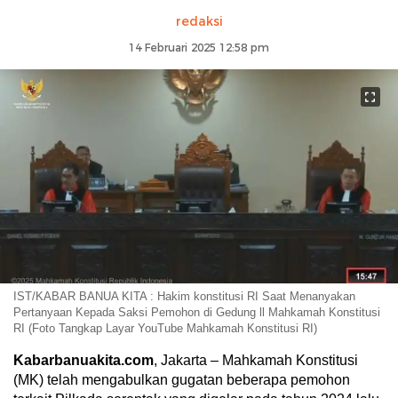
redaksi
14 Februari 2025 12:58 pm
IST/KABAR BANUA KITA : Hakim konstitusi RI Saat Menanyakan
Pertanyaan Kepada Saksi Pemohon di Gedung ll Mahkamah Konstitusi
RI (Foto Tangkap Layar YouTube Mahkamah Konstitusi RI)
Kabarbanuakita.com
, Jakarta – Mahkamah Konstitusi
(MK) telah mengabulkan gugatan beberapa pemohon