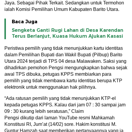
Jaya. Sebagai Pihak Terkait. Sedangkan untuk Termohon
ialah Komisi Pemilihan Umum Kabupaten Barito Utara.
Baca Juga
Sengketa Ganti Rugi Lahan di Desa Karendan
Terus Berlanjut, Kuasa Hukum Ajukan Kasasi
Peristiwa pemilih yang tidak menunjukkan kartu identitas
dalam Pemilihan Bupati dan Wakil Bupati (Pilbup) Barito
Utara 2024 terjadi di TPS 04 desa Malawaken. Saksi yang
dihadirkan pemohon Pengsi mengungkapkan bahwa sejak
awal TPS dibuka, petugas KPPS membiarkan para
pemilih yang tidak membawa kartu identitas berupa KTP
elektronik untuk menggunakan hak pilihnya.
“Ada ratusan pemilih yang tidak menunjukkan KTP-el
kepada petugas KPPS. Kalau dari jam 07 : 30 sampai jam
09 : 30 kurang lebih seratusan,” Claim
Pengsi dikutip dari laman YouTube resmi Mahkamah
Konstitusi RI, Jum’at (14/02) sore. Hakim konstitusi M.
Guntur Hamzah saat memberikan pertanyaannya yang ia