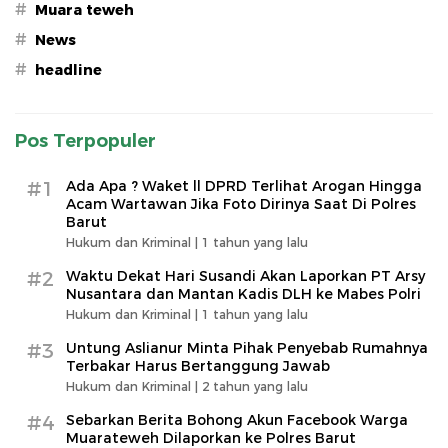
#
Muara teweh
#
News
#
headline
Pos Terpopuler
#1
Ada Apa ? Waket ll DPRD Terlihat Arogan Hingga
Acam Wartawan Jika Foto Dirinya Saat Di Polres
Barut
Hukum dan Kriminal |
1 tahun yang lalu
#2
Waktu Dekat Hari Susandi Akan Laporkan PT Arsy
Nusantara dan Mantan Kadis DLH ke Mabes Polri
Hukum dan Kriminal |
1 tahun yang lalu
#3
Untung Aslianur Minta Pihak Penyebab Rumahnya
Terbakar Harus Bertanggung Jawab
Hukum dan Kriminal |
2 tahun yang lalu
#4
Sebarkan Berita Bohong Akun Facebook Warga
Muarateweh Dilaporkan ke Polres Barut