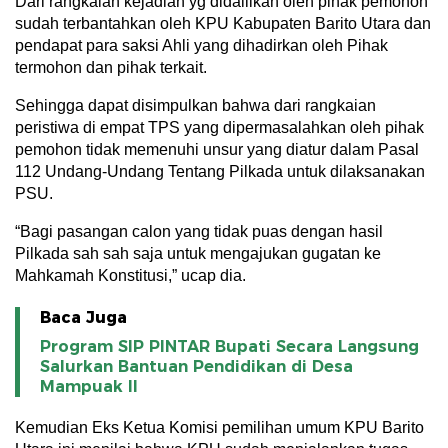
Dari rangkaian kejadian yg didalilkan oleh pihak pemohon
sudah terbantahkan oleh KPU Kabupaten Barito Utara dan
pendapat para saksi Ahli yang dihadirkan oleh Pihak
termohon dan pihak terkait.
Sehingga dapat disimpulkan bahwa dari rangkaian
peristiwa di empat TPS yang dipermasalahkan oleh pihak
pemohon tidak memenuhi unsur yang diatur dalam Pasal
112 Undang-Undang Tentang Pilkada untuk dilaksanakan
PSU.
“Bagi pasangan calon yang tidak puas dengan hasil
Pilkada sah sah saja untuk mengajukan gugatan ke
Mahkamah Konstitusi,” ucap dia.
Baca Juga
Program SIP PINTAR Bupati Secara Langsung
Salurkan Bantuan Pendidikan di Desa
Mampuak ll
Kemudian Eks Ketua Komisi pemilihan umum KPU Barito