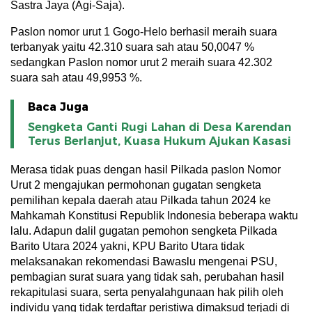
Sastra Jaya (Agi-Saja).
Paslon nomor urut 1 Gogo-Helo berhasil meraih suara
terbanyak yaitu 42.310 suara sah atau 50,0047 %
sedangkan Paslon nomor urut 2 meraih suara 42.302
suara sah atau 49,9953 %.
Baca Juga
Sengketa Ganti Rugi Lahan di Desa Karendan
Terus Berlanjut, Kuasa Hukum Ajukan Kasasi
Merasa tidak puas dengan hasil Pilkada paslon Nomor
Urut 2 mengajukan permohonan gugatan sengketa
pemilihan kepala daerah atau Pilkada tahun 2024 ke
Mahkamah Konstitusi Republik Indonesia beberapa waktu
lalu. Adapun dalil gugatan pemohon sengketa Pilkada
Barito Utara 2024 yakni, KPU Barito Utara tidak
melaksanakan rekomendasi Bawaslu mengenai PSU,
pembagian surat suara yang tidak sah, perubahan hasil
rekapitulasi suara, serta penyalahgunaan hak pilih oleh
individu yang tidak terdaftar peristiwa dimaksud terjadi di