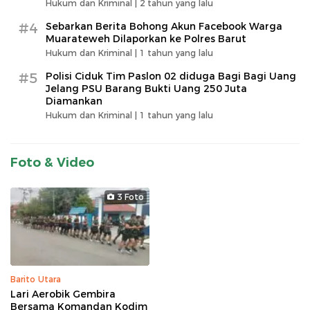
Hukum dan Kriminal |
2 tahun yang lalu
#4
Sebarkan Berita Bohong Akun Facebook Warga
Muarateweh Dilaporkan ke Polres Barut
Hukum dan Kriminal |
1 tahun yang lalu
#5
Polisi Ciduk Tim Paslon 02 diduga Bagi Bagi Uang
Jelang PSU Barang Bukti Uang 250 Juta
Diamankan
Hukum dan Kriminal |
1 tahun yang lalu
Foto & Video
3 Foto
Barito Utara
Lari Aerobik Gembira
Bersama Komandan Kodim