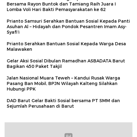
Bersama Rayon Buntok dan Tamiang Raih Juara I
Lomba Voli Hari Bakti Pemasyarakatan ke 62
Prianto Samsuri Serahkan Bantuan Sosial Kepada Panti
Asuhan Al – Hidayah dan Pondok Pesantren Imam Asy-
Syafi’i
Prianto Serahkan Bantuan Sosial Kepada Warga Desa
Malawaken
Gelar Aksi Sosial Dibulan Ramadhan ASBADATA Barut
Bagikan 450 Paket Takjil
Jalan Nasional Muara Teweh – Kandui Rusak Warga
Pasang Ban Mobil, BPJN Wilayah Kalteng Silahkan
Hubungi PPK
DAD Barut Gelar Bakti Sosial bersama PT SMM dan
Sejumlah Perusahaan di Barut