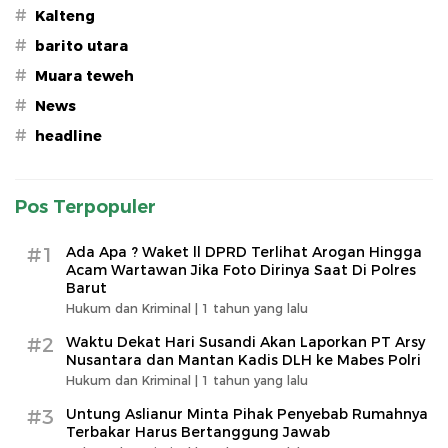
#
Kalteng
#
barito utara
#
Muara teweh
#
News
#
headline
Pos Terpopuler
#1
Ada Apa ? Waket ll DPRD Terlihat Arogan Hingga
Acam Wartawan Jika Foto Dirinya Saat Di Polres
Barut
Hukum dan Kriminal |
1 tahun yang lalu
#2
Waktu Dekat Hari Susandi Akan Laporkan PT Arsy
Nusantara dan Mantan Kadis DLH ke Mabes Polri
Hukum dan Kriminal |
1 tahun yang lalu
#3
Untung Aslianur Minta Pihak Penyebab Rumahnya
Terbakar Harus Bertanggung Jawab