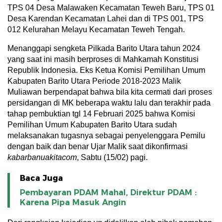
TPS 04 Desa Malawaken Kecamatan Teweh Baru, TPS 01
Desa Karendan Kecamatan Lahei dan di TPS 001, TPS
012 Kelurahan Melayu Kecamatan Teweh Tengah.
Menanggapi sengketa Pilkada Barito Utara tahun 2024
yang saat ini masih berproses di Mahkamah Konstitusi
Republik Indonesia. Eks Ketua Komisi Pemilihan Umum
Kabupaten Barito Utara Periode 2018-2023 Malik
Muliawan berpendapat bahwa bila kita cermati dari proses
persidangan di MK beberapa waktu lalu dan terakhir pada
tahap pembuktian tgl 14 Februari 2025 bahwa Komisi
Pemilihan Umum Kabupaten Barito Utara sudah
melaksanakan tugasnya sebagai penyelenggara Pemilu
dengan baik dan benar Ujar Malik saat dikonfirmasi
kabarbanuakitacom
, Sabtu (15/02) pagi.
Baca Juga
Pembayaran PDAM Mahal, Direktur PDAM :
Karena Pipa Masuk Angin