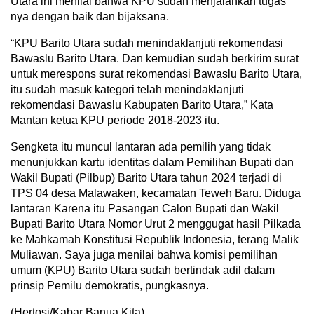
Utara ini menilai bahwa KPU sudah menjalankan tugas
nya dengan baik dan bijaksana.
“KPU Barito Utara sudah menindaklanjuti rekomendasi
Bawaslu Barito Utara. Dan kemudian sudah berkirim surat
untuk merespons surat rekomendasi Bawaslu Barito Utara,
itu sudah masuk kategori telah menindaklanjuti
rekomendasi Bawaslu Kabupaten Barito Utara,” Kata
Mantan ketua KPU periode 2018-2023 itu.
Sengketa itu muncul lantaran ada pemilih yang tidak
menunjukkan kartu identitas dalam Pemilihan Bupati dan
Wakil Bupati (Pilbup) Barito Utara tahun 2024 terjadi di
TPS 04 desa Malawaken, kecamatan Teweh Baru. Diduga
lantaran Karena itu Pasangan Calon Bupati dan Wakil
Bupati Barito Utara Nomor Urut 2 menggugat hasil Pilkada
ke Mahkamah Konstitusi Republik Indonesia, terang Malik
Muliawan. Saya juga menilai bahwa komisi pemilihan
umum (KPU) Barito Utara sudah bertindak adil dalam
prinsip Pemilu demokratis, pungkasnya.
(Hertosi/Kabar Banua Kita)