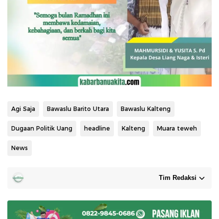
Agi Saja
Bawaslu Barito Utara
Bawaslu Kalteng
Dugaan Politik Uang
headline
Kalteng
Muara teweh
News
Tim Redaksi