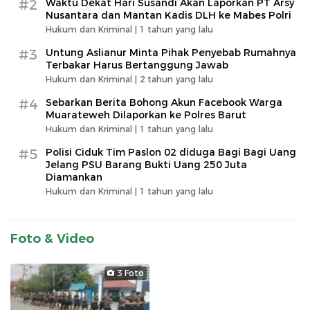
#2
Waktu Dekat Hari Susandi Akan Laporkan PT Arsy
Nusantara dan Mantan Kadis DLH ke Mabes Polri
Hukum dan Kriminal |
1 tahun yang lalu
#3
Untung Aslianur Minta Pihak Penyebab Rumahnya
Terbakar Harus Bertanggung Jawab
Hukum dan Kriminal |
2 tahun yang lalu
#4
Sebarkan Berita Bohong Akun Facebook Warga
Muarateweh Dilaporkan ke Polres Barut
Hukum dan Kriminal |
1 tahun yang lalu
#5
Polisi Ciduk Tim Paslon 02 diduga Bagi Bagi Uang
Jelang PSU Barang Bukti Uang 250 Juta
Diamankan
Hukum dan Kriminal |
1 tahun yang lalu
Foto & Video
3 Foto