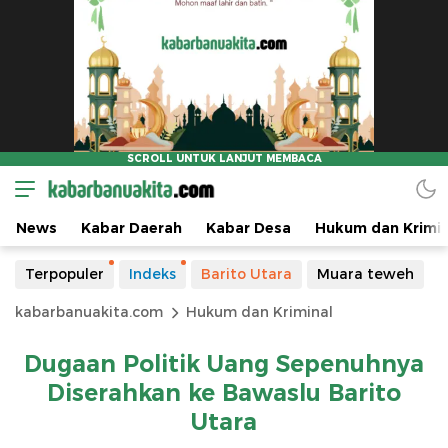
News
Kabar Daerah
Kabar Desa
Hukum dan Krimin
Terpopuler
Indeks
Barito Utara
Muara teweh
kabarbanuakita.com
Hukum dan Kriminal
Dugaan Politik Uang Sepenuhnya
Diserahkan ke Bawaslu Barito
Utara