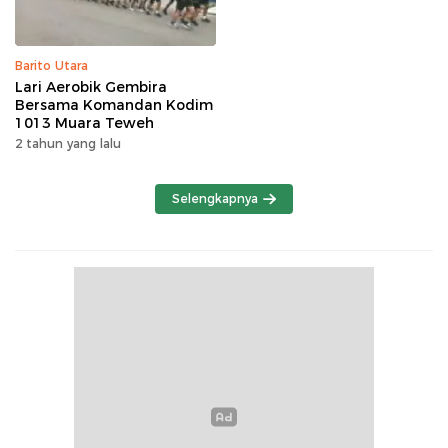
Barito Utara
Lari Aerobik Gembira
Bersama Komandan Kodim
1013 Muara Teweh
2 tahun yang lalu
Selengkapnya