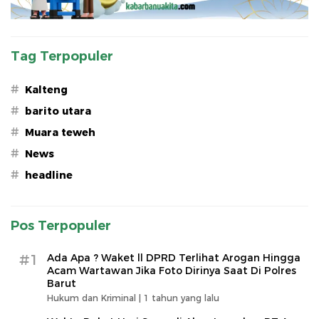
Tag Terpopuler
#
Kalteng
#
barito utara
#
Muara teweh
#
News
#
headline
Pos Terpopuler
#1
Ada Apa ? Waket ll DPRD Terlihat Arogan Hingga
Acam Wartawan Jika Foto Dirinya Saat Di Polres
Barut
Hukum dan Kriminal |
1 tahun yang lalu