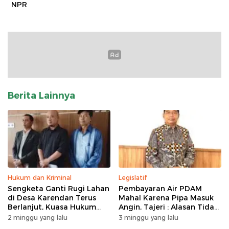
NPR
Berita Lainnya
Hukum dan Kriminal
Legislatif
Sengketa Ganti Rugi Lahan
Pembayaran Air PDAM
di Desa Karendan Terus
Mahal Karena Pipa Masuk
Berlanjut, Kuasa Hukum
Angin, Tajeri : Alasan Tidak
Ajukan Kasasi
Masuk Akal
2 minggu yang lalu
3 minggu yang lalu