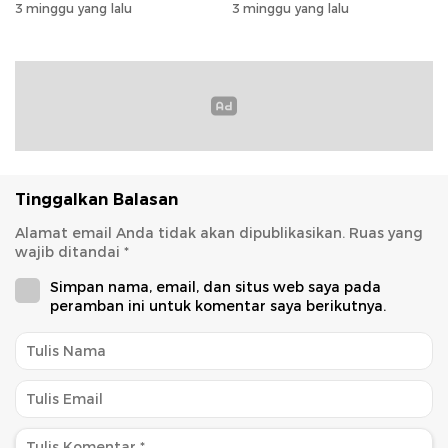
Tahun Ini
3 minggu yang lalu
3 minggu yang lalu
Tinggalkan Balasan
Alamat email Anda tidak akan dipublikasikan.
Ruas yang
wajib ditandai
*
Simpan nama, email, dan situs web saya pada
peramban ini untuk komentar saya berikutnya.