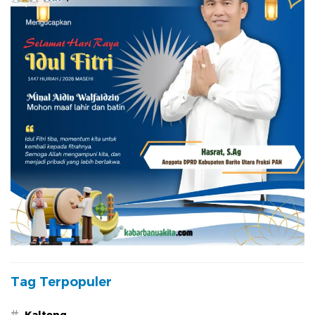
Tag Terpopuler
#
Kalteng