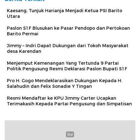
Kaesang, Tunjuk Harianja Menjadi Ketua PSI Barito
Utara
Paslon S1F Blusukan ke Pasar Pendopo dan Pertokoan
Barito Permai
Jimmy – Indri Dapat Dukungan dari Tokoh Masyarakat
desa Karendan
Menjemput Kemenangan Yang Tertunda 9 Partai
Politik Pengusung Resmi Deklarasi Paslon Bupati S1F
Pro H. Gogo Mendeklarasikan Dukungan Kepada H.
Salahudin dan Felix Sonadie Y Tingan
Resmi Mendaftar ke KPU Jimmy Carter Ucapkan
Terimakasih Kepada Partai Pengusung dan Simpatisan