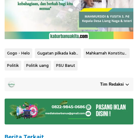
Gogo - Helo
Gugatan pilkada kabupaten Barito Utara
Mahkamah Konstitusi RI
Politik
Politik uang
PSU Barut
Tim Redaksi
Berita Terkait