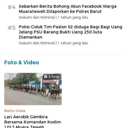
#4
Sebarkan Berita Bohong Akun Facebook Warga
Muarateweh Dilaporkan ke Polres Barut
Hukum dan Kriminal |
1 tahun yang lalu
#5
Polisi Ciduk Tim Paslon 02 diduga Bagi Bagi Uang
Jelang PSU Barang Bukti Uang 250 Juta
Diamankan
Hukum dan Kriminal |
1 tahun yang lalu
Foto & Video
3 Foto
Barito Utara
Lari Aerobik Gembira
Bersama Komandan Kodim
1013 Muara Teweh