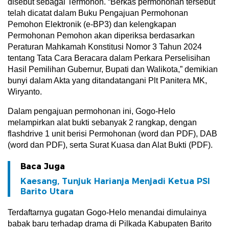
disebut sebagai Termohon. “Berkas permohonan tersebut
telah dicatat dalam Buku Pengajuan Permohonan
Pemohon Elektronik (e-BP3) dan kelengkapan
Permohonan Pemohon akan diperiksa berdasarkan
Peraturan Mahkamah Konstitusi Nomor 3 Tahun 2024
tentang Tata Cara Beracara dalam Perkara Perselisihan
Hasil Pemilihan Gubernur, Bupati dan Walikota,” demikian
bunyi dalam Akta yang ditandatangani Plt Panitera MK,
Wiryanto.
Dalam pengajuan permohonan ini, Gogo-Helo
melampirkan alat bukti sebanyak 2 rangkap, dengan
flashdrive 1 unit berisi Permohonan (word dan PDF), DAB
(word dan PDF), serta Surat Kuasa dan Alat Bukti (PDF).
Baca Juga
Kaesang, Tunjuk Harianja Menjadi Ketua PSI
Barito Utara
Terdaftarnya gugatan Gogo-Helo menandai dimulainya
babak baru terhadap drama di Pilkada Kabupaten Barito