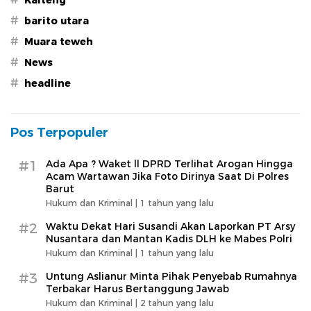
#
barito utara
#
Muara teweh
#
News
#
headline
Pos Terpopuler
#1
Ada Apa ? Waket ll DPRD Terlihat Arogan Hingga
Acam Wartawan Jika Foto Dirinya Saat Di Polres
Barut
Hukum dan Kriminal |
1 tahun yang lalu
#2
Waktu Dekat Hari Susandi Akan Laporkan PT Arsy
Nusantara dan Mantan Kadis DLH ke Mabes Polri
Hukum dan Kriminal |
1 tahun yang lalu
#3
Untung Aslianur Minta Pihak Penyebab Rumahnya
Terbakar Harus Bertanggung Jawab
Hukum dan Kriminal |
2 tahun yang lalu