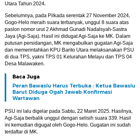
Utara Tahun 2024.
Sebelumnya, pada Pilkada serentak 27 November 2024,
Gogo-Helo meraih suara terbanyak, unggul 8 suara atas
paslon nomor urut 2 Akhmad Gunadi Nadalsyah-Sastra
Jaya (Agi-Saja). Hasil ini didugat Agi-Saja ke MK. Dalam
putusan persidangan, MK mengabulkan gugatan Agi-Saja
dan memerintahkan KPU Barito Utara melaksanakan PSU
di dua TPS, yakni TPS 01 Kelurahan Melayu dan TPS 04
Desa Malawaken.
Baca Juga
Peran Bawaslu Harus Terbuka : Ketua Bawaslu
Barut Diduga Ogah Jawab Konfirmasi
Wartawan
PSU ini lalu digelar pada Sabtu, 22 Maret 2025. Hasilnya,
Agi-Saja berbalik unggul dengan selisih suara 339. Hasil
ini kemudian digugat oleh Gogo-Helo. Gugatan ini sudah
terdaftar di MK.