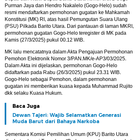
Purman Jaya dan Hendro Nakalelo (Gogo-Helo) sudah
resmi mendaftarkan permohonan gugatan ke Mahkamah
Konstitusi (MK) RI, atas hasil Pemungutan Suara Ulang
(PSU) Pilkada Barito Utara. Dari pantauan di laman MKRI,
permohonan gugatan Gogo-Helo teregister di MK pada
Kamis (27/3/2025) pukul 00.12 WIB.
MK lalu mencatatnya dalam Akta Pengajuan Permohonan
Pemohon Elektronik Nomor 3/PAN.MK/e-AP3/03/2025.
Dalam Akta ini dijelaskan, permohonan Gogo-Helo
didaftarkan pada Rabu (26/3/2025) pukul 23.31 WIB.
Gogo-Helo sebagai Pemohon, dalam permohonan
gugatan ini memberikan kuasa kepada Muhammad Rujito
dkk selaku Kuasa Hukum.
Baca Juga
Dewan Tajeri: Wajib Selamatkan Generasi
Muda Barut dari Bahaya Narkoba
Sementara Komisi Pemilihan Umum (KPU) Barito Utara