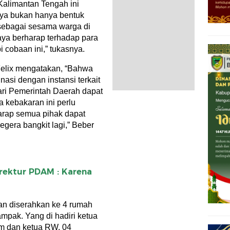
Kalimantan Tengah ini
a bukan hanya bentuk
s sebagai sesama warga di
aya berharap terhadap para
 cobaan ini,” tukasnya.
Felix mengatakan, “Bahwa
asi dengan instansi terkait
ari Pemerintah Daerah dapat
 kebakaran ini perlu
harap semua pihak dapat
egera bangkit lagi,” Beber
rektur PDAM : Karena
n diserahkan ke 4 rumah
mpak. Yang di hadiri ketua
m dan ketua RW. 04