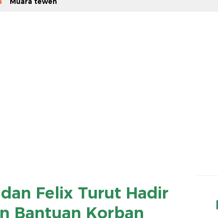
a
Muara teweh
dan Felix Turut Hadir
n Bantuan Korban