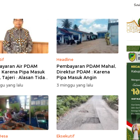
tif
Headline
yaran Air PDAM
Pembayaran PDAM Mahal,
 Karena Pipa Masuk
Direktur PDAM : Karena
 Tajeri : Alasan Tidak
Pipa Masuk Angin
 Akal
gu yang lalu
3 minggu yang lalu
Desa
Eksekutif