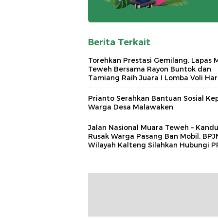
Berita Terkait
Torehkan Prestasi Gemilang, Lapas 
Teweh Bersama Rayon Buntok dan
Tamiang Raih Juara I Lomba Voli Har
Bakti Pemasyarakatan ke 62
Prianto Serahkan Bantuan Sosial Ke
Warga Desa Malawaken
Jalan Nasional Muara Teweh – Kandu
Rusak Warga Pasang Ban Mobil, BPJ
Wilayah Kalteng Silahkan Hubungi 