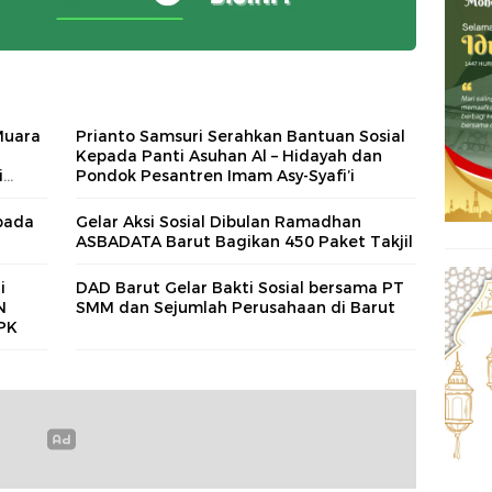
Muara
Prianto Samsuri Serahkan Bantuan Sosial
Kepada Panti Asuhan Al – Hidayah dan
i
Pondok Pesantren Imam Asy-Syafi’i
pada
Gelar Aksi Sosial Dibulan Ramadhan
ASBADATA Barut Bagikan 450 Paket Takjil
i
DAD Barut Gelar Bakti Sosial bersama PT
N
SMM dan Sejumlah Perusahaan di Barut
PPK