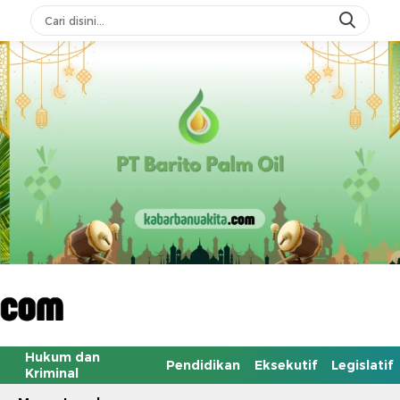
Hukum dan
Pendidikan
Eksekutif
Legislatif
Kriminal