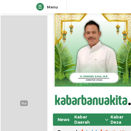
Menu
Kabar
Kabar
News
Daerah
Desa