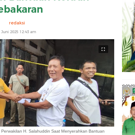
ebakaran
redaksi
 Juni 2025 12:43 am
Perwakilan H. Salahuddin Saat Menyerahkan Bantuan