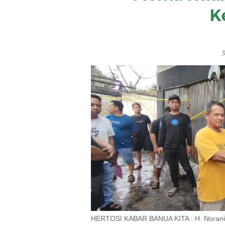
K
3
HERTOSI KABAR BANUA KITA : H. Norani 