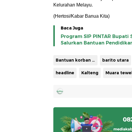
Kelurahan Melayu.
(Hertosi/Kabar Banua Kita)
Baca Juga
Program SIP PINTAR Bupati 
Salurkan Bantuan Pendidika
Bantuan korban kebakaran
barito utara
headline
Kalteng
Muara tewe