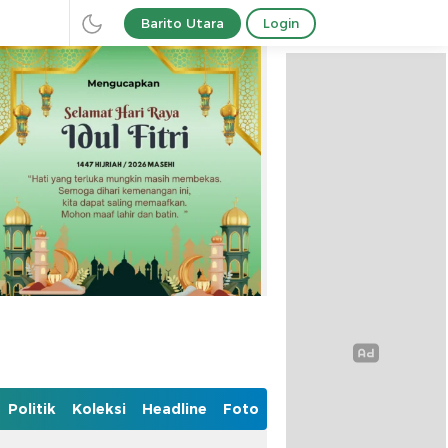
Barito Utara
Login
Politik
Koleksi
Headline
Foto