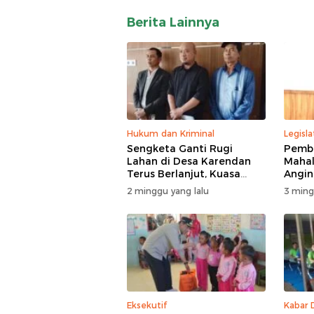
Berita Lainnya
Hukum dan Kriminal
Legisla
Sengketa Ganti Rugi
Pemba
Lahan di Desa Karendan
Mahal
Terus Berlanjut, Kuasa
Angin,
Hukum Ajukan Kasasi
Masuk
2 minggu yang lalu
3 ming
Eksekutif
Kabar 