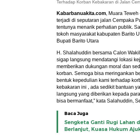
Terhadap Korban Kebakaran di Jalan Cem
Kabarbanuakita.com
, Muara Teweh
terjadi di seputaran jalan Cempaka P
tentunya menarik perhatian publik. S
tokoh masyarakat kabupaten Barito U
Bupati Barito Utara
H. Shalahuddin bersama Calon Wakil B
sigap langsung mendatangi lokasi kej
memberikan dukungan moral dan sedi
korban. Semoga bisa meringankan b
bentuk kepedulian kami terhadap kor
kebakaran ini , ada sedikit bantuan y
langsung yang diberikan kepada par
bisa bermanfaat,” kata Salahuddin, Se
Baca Juga
Sengketa Ganti Rugi Lahan d
Berlanjut, Kuasa Hukum Aju