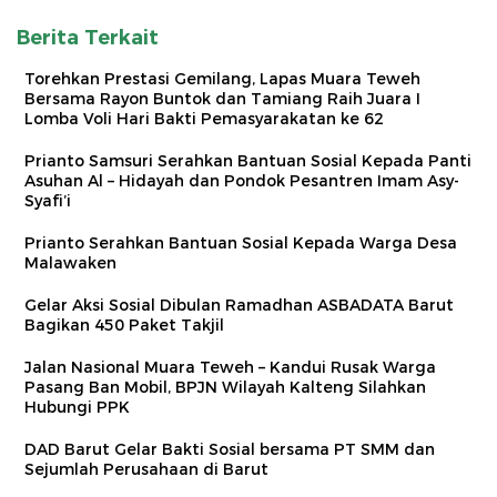
Berita Terkait
Torehkan Prestasi Gemilang, Lapas Muara Teweh
Bersama Rayon Buntok dan Tamiang Raih Juara I
Lomba Voli Hari Bakti Pemasyarakatan ke 62
Prianto Samsuri Serahkan Bantuan Sosial Kepada Panti
Asuhan Al – Hidayah dan Pondok Pesantren Imam Asy-
Syafi’i
Prianto Serahkan Bantuan Sosial Kepada Warga Desa
Malawaken
Gelar Aksi Sosial Dibulan Ramadhan ASBADATA Barut
Bagikan 450 Paket Takjil
Jalan Nasional Muara Teweh – Kandui Rusak Warga
Pasang Ban Mobil, BPJN Wilayah Kalteng Silahkan
Hubungi PPK
DAD Barut Gelar Bakti Sosial bersama PT SMM dan
Sejumlah Perusahaan di Barut