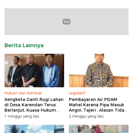
Berita Lainnya
Hukum dan Kriminal
Legislatif
Sengketa Ganti Rugi Lahan
Pembayaran Air PDAM
di Desa Karendan Terus
Mahal Karena Pipa Masuk
Berlanjut, Kuasa Hukum
Angin, Tajeri : Alasan Tidak
Ajukan Kasasi
Masuk Akal
1 minggu yang lalu
2 minggu yang lalu