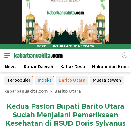
News
Kabar Daerah
Kabar Desa
Hukum dan Krimin
Terpopuler
Indeks
Barito Utara
Muara teweh
kabarbanuakita.com
Barito Utara
Kedua Paslon Bupati Barito Utara
Sudah Menjalani Pemeriksaan
Kesehatan di RSUD Doris Sylvanus