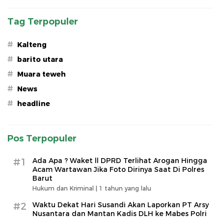
Tag Terpopuler
#
Kalteng
#
barito utara
#
Muara teweh
#
News
#
headline
Pos Terpopuler
#1
Ada Apa ? Waket ll DPRD Terlihat Arogan Hingga
Acam Wartawan Jika Foto Dirinya Saat Di Polres
Barut
Hukum dan Kriminal |
1 tahun yang lalu
#2
Waktu Dekat Hari Susandi Akan Laporkan PT Arsy
Nusantara dan Mantan Kadis DLH ke Mabes Polri