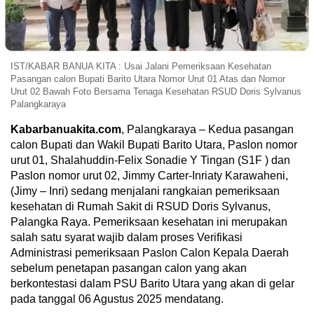
IST/KABAR BANUA KITA : Usai Jalani Pemeriksaan Kesehatan
Pasangan calon Bupati Barito Utara Nomor Urut 01 Atas dan Nomor
Urut 02 Bawah Foto Bersama Tenaga Kesehatan RSUD Doris Sylvanus
Palangkaraya
Kabarbanuakita.com
, Palangkaraya – Kedua pasangan
calon Bupati dan Wakil Bupati Barito Utara, Paslon nomor
urut 01, Shalahuddin-Felix Sonadie Y Tingan (S1F ) dan
Paslon nomor urut 02, Jimmy Carter-Inriaty Karawaheni,
(Jimy – Inri) sedang menjalani rangkaian pemeriksaan
kesehatan di Rumah Sakit di RSUD Doris Sylvanus,
Palangka Raya. Pemeriksaan kesehatan ini merupakan
salah satu syarat wajib dalam proses Verifikasi
Administrasi pemeriksaan Paslon Calon Kepala Daerah
sebelum penetapan pasangan calon yang akan
berkontestasi dalam PSU Barito Utara yang akan di gelar
pada tanggal 06 Agustus 2025 mendatang.