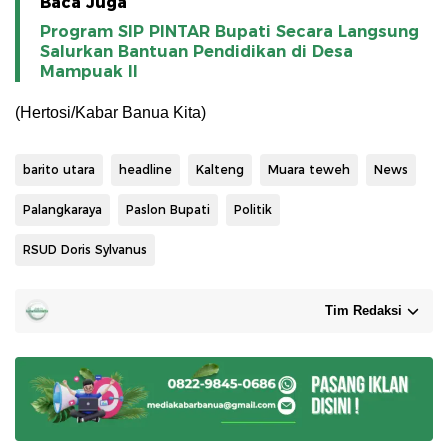
Baca Juga
Program SIP PINTAR Bupati Secara Langsung
Salurkan Bantuan Pendidikan di Desa
Mampuak ll
(Hertosi/Kabar Banua Kita)
barito utara
headline
Kalteng
Muara teweh
News
Palangkaraya
Paslon Bupati
Politik
RSUD Doris Sylvanus
Tim Redaksi