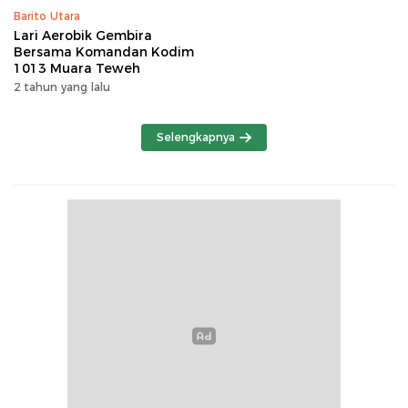
Barito Utara
Lari Aerobik Gembira
Bersama Komandan Kodim
1013 Muara Teweh
2 tahun yang lalu
Selengkapnya