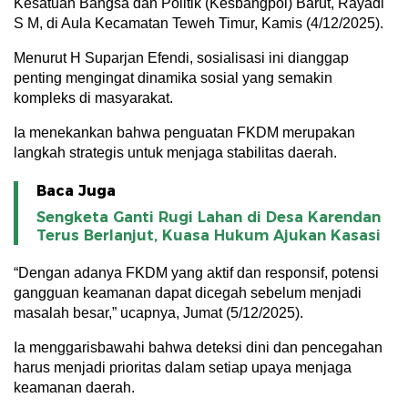
Kesatuan Bangsa dan Politik (Kesbangpol) Barut, Rayadi
S M, di Aula Kecamatan Teweh Timur, Kamis (4/12/2025).
Menurut H Suparjan Efendi, sosialisasi ini dianggap
penting mengingat dinamika sosial yang semakin
kompleks di masyarakat.
Ia menekankan bahwa penguatan FKDM merupakan
langkah strategis untuk menjaga stabilitas daerah.
Baca Juga
Sengketa Ganti Rugi Lahan di Desa Karendan
Terus Berlanjut, Kuasa Hukum Ajukan Kasasi
“Dengan adanya FKDM yang aktif dan responsif, potensi
gangguan keamanan dapat dicegah sebelum menjadi
masalah besar,” ucapnya, Jumat (5/12/2025).
Ia menggarisbawahi bahwa deteksi dini dan pencegahan
harus menjadi prioritas dalam setiap upaya menjaga
keamanan daerah.