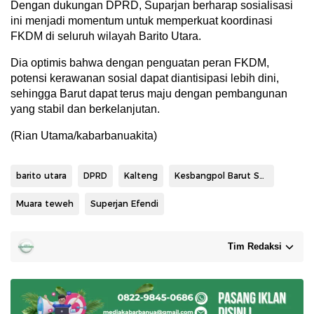
Dengan dukungan DPRD, Suparjan berharap sosialisasi
ini menjadi momentum untuk memperkuat koordinasi
FKDM di seluruh wilayah Barito Utara.
Dia optimis bahwa dengan penguatan peran FKDM,
potensi kerawanan sosial dapat diantisipasi lebih dini,
sehingga Barut dapat terus maju dengan pembangunan
yang stabil dan berkelanjutan.
(Rian Utama/kabarbanuakita)
barito utara
DPRD
Kalteng
Kesbangpol Barut Sosialisasi FKDM
Muara teweh
Superjan Efendi
Tim Redaksi