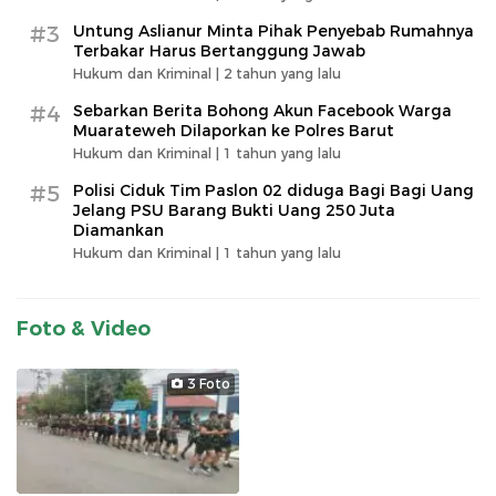
#3
Untung Aslianur Minta Pihak Penyebab Rumahnya
Terbakar Harus Bertanggung Jawab
Hukum dan Kriminal |
2 tahun yang lalu
#4
Sebarkan Berita Bohong Akun Facebook Warga
Muarateweh Dilaporkan ke Polres Barut
Hukum dan Kriminal |
1 tahun yang lalu
#5
Polisi Ciduk Tim Paslon 02 diduga Bagi Bagi Uang
Jelang PSU Barang Bukti Uang 250 Juta
Diamankan
Hukum dan Kriminal |
1 tahun yang lalu
Foto & Video
3 Foto