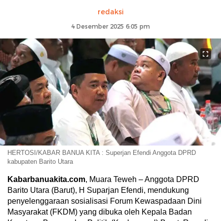
redaksi
4 Desember 2025 6:05 pm
HERTOSI/KABAR BANUA KITA : Superjan Efendi Anggota DPRD
kabupaten Barito Utara
Kabarbanuakita.com
, Muara Teweh – Anggota DPRD
Barito Utara (Barut), H Suparjan Efendi, mendukung
penyelenggaraan sosialisasi Forum Kewaspadaan Dini
Masyarakat (FKDM) yang dibuka oleh Kepala Badan