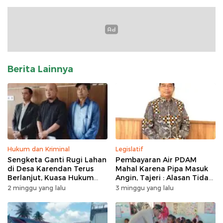
Berita Lainnya
Hukum dan Kriminal
Legislatif
Sengketa Ganti Rugi Lahan
Pembayaran Air PDAM
di Desa Karendan Terus
Mahal Karena Pipa Masuk
Berlanjut, Kuasa Hukum
Angin, Tajeri : Alasan Tidak
Ajukan Kasasi
Masuk Akal
2 minggu yang lalu
3 minggu yang lalu