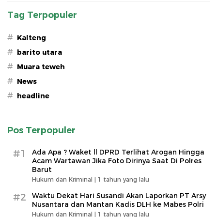
Tag Terpopuler
#
Kalteng
#
barito utara
#
Muara teweh
#
News
#
headline
Pos Terpopuler
#1
Ada Apa ? Waket ll DPRD Terlihat Arogan Hingga
Acam Wartawan Jika Foto Dirinya Saat Di Polres
Barut
Hukum dan Kriminal |
1 tahun yang lalu
#2
Waktu Dekat Hari Susandi Akan Laporkan PT Arsy
Nusantara dan Mantan Kadis DLH ke Mabes Polri
Hukum dan Kriminal |
1 tahun yang lalu