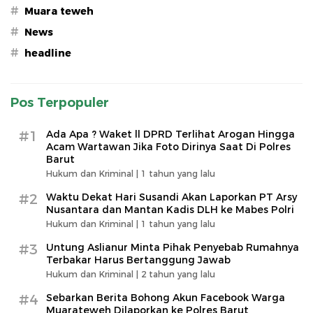
#
Muara teweh
#
News
#
headline
Pos Terpopuler
#1
Ada Apa ? Waket ll DPRD Terlihat Arogan Hingga
Acam Wartawan Jika Foto Dirinya Saat Di Polres
Barut
Hukum dan Kriminal |
1 tahun yang lalu
#2
Waktu Dekat Hari Susandi Akan Laporkan PT Arsy
Nusantara dan Mantan Kadis DLH ke Mabes Polri
Hukum dan Kriminal |
1 tahun yang lalu
#3
Untung Aslianur Minta Pihak Penyebab Rumahnya
Terbakar Harus Bertanggung Jawab
Hukum dan Kriminal |
2 tahun yang lalu
#4
Sebarkan Berita Bohong Akun Facebook Warga
Muarateweh Dilaporkan ke Polres Barut