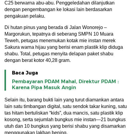
C25 berwarna abu-abu. Penggeledahan dilanjutkan
dengan pengembangan ke lokasi lain berdasarkan
pengakuan pelaku.
Di hutan pinus yang berada di Jalan Wonorejo –
Margorukun, tepatnya di seberang SMPN 10 Muara
Teweh, petugas menemukan kotak mie instan merek
Sakura warna hijau yang berisi enam plastik klip diduga
shabu. Total, petugas menyita delapan paket shabu
dengan berat kotor 40,28 gram.
Baca Juga
Pembayaran PDAM Mahal, Direktur PDAM :
Karena Pipa Masuk Angin
Selain itu, barang bukti lain yang turut diamankan antara
lain satu timbangan digital, satu sendok takar kuning, satu
tas hitam bertuliskan “kids”, dua mancis, satu plastik klip
kosong, serta sejumlah bungkus mie instan—21 bungkus
utuh dan 10 bungkus yang berisi shabu yang disamarkan
menggunakan lakban bening.