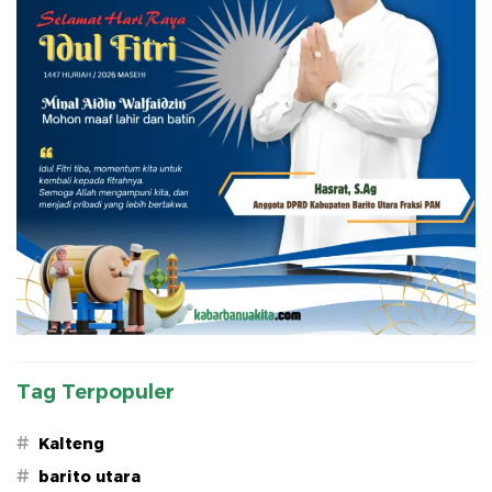
Tag Terpopuler
#
Kalteng
#
barito utara