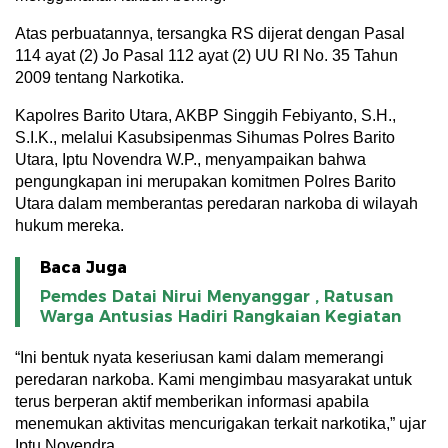
Atas perbuatannya, tersangka RS dijerat dengan Pasal
114 ayat (2) Jo Pasal 112 ayat (2) UU RI No. 35 Tahun
2009 tentang Narkotika.
Kapolres Barito Utara, AKBP Singgih Febiyanto, S.H.,
S.I.K., melalui Kasubsipenmas Sihumas Polres Barito
Utara, Iptu Novendra W.P., menyampaikan bahwa
pengungkapan ini merupakan komitmen Polres Barito
Utara dalam memberantas peredaran narkoba di wilayah
hukum mereka.
Baca Juga
Pemdes Datai Nirui Menyanggar , Ratusan
Warga Antusias Hadiri Rangkaian Kegiatan
“Ini bentuk nyata keseriusan kami dalam memerangi
peredaran narkoba. Kami mengimbau masyarakat untuk
terus berperan aktif memberikan informasi apabila
menemukan aktivitas mencurigakan terkait narkotika,” ujar
Iptu Novendra.