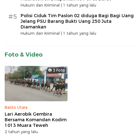
Hukum dan Kriminal |
1 tahun yang lalu
#5
Polisi Ciduk Tim Paslon 02 diduga Bagi Bagi Uang
Jelang PSU Barang Bukti Uang 250 Juta
Diamankan
Hukum dan Kriminal |
1 tahun yang lalu
Foto & Video
3 Foto
Barito Utara
Lari Aerobik Gembira
Bersama Komandan Kodim
1013 Muara Teweh
2 tahun yang lalu