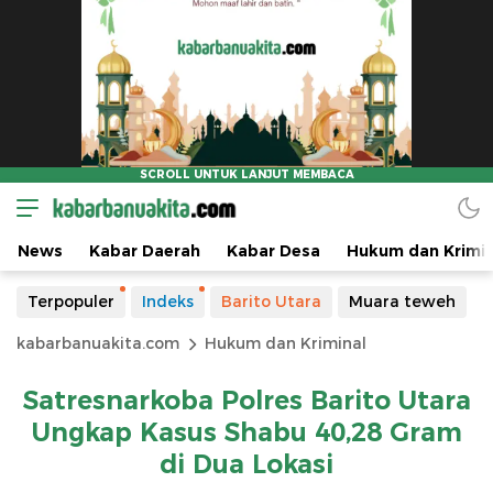
News
Kabar Daerah
Kabar Desa
Hukum dan Krimin
Terpopuler
Indeks
Barito Utara
Muara teweh
kabarbanuakita.com
Hukum dan Kriminal
Satresnarkoba Polres Barito Utara
Ungkap Kasus Shabu 40,28 Gram
di Dua Lokasi