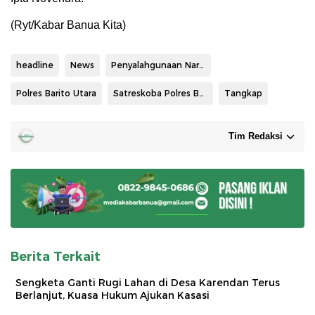
(Ryt/Kabar Banua Kita)
headline
News
Penyalahgunaan Narkoba
Polres Barito Utara
Satreskoba Polres Barito Utara
Tangkap
Tim Redaksi
Berita Terkait
Sengketa Ganti Rugi Lahan di Desa Karendan Terus
Berlanjut, Kuasa Hukum Ajukan Kasasi