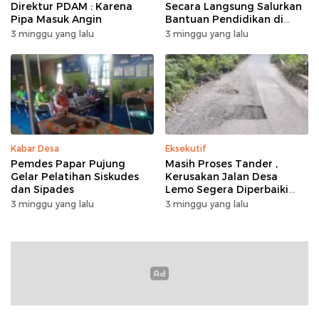
Direktur PDAM : Karena
Secara Langsung Salurkan
Pipa Masuk Angin
Bantuan Pendidikan di
Desa Mampuak ll
3 minggu yang lalu
3 minggu yang lalu
Kabar Desa
Eksekutif
Pemdes Papar Pujung
Masih Proses Tander ,
Gelar Pelatihan Siskudes
Kerusakan Jalan Desa
dan Sipades
Lemo Segera Diperbaiki
Tahun Ini
3 minggu yang lalu
3 minggu yang lalu